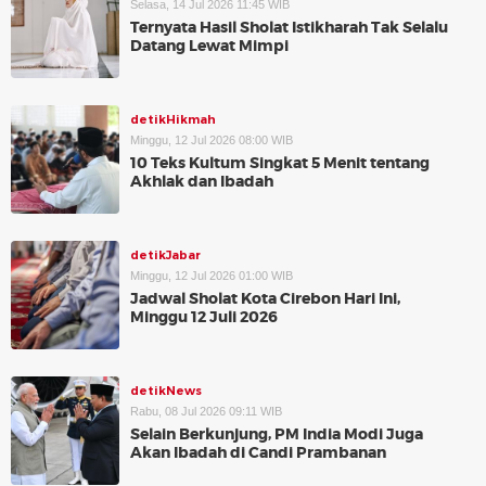
Selasa, 14 Jul 2026 11:45 WIB
Ternyata Hasil Sholat Istikharah Tak Selalu
Datang Lewat Mimpi
detikHikmah
Minggu, 12 Jul 2026 08:00 WIB
10 Teks Kultum Singkat 5 Menit tentang
Akhlak dan Ibadah
detikJabar
Minggu, 12 Jul 2026 01:00 WIB
Jadwal Sholat Kota Cirebon Hari Ini,
Minggu 12 Juli 2026
detikNews
Rabu, 08 Jul 2026 09:11 WIB
Selain Berkunjung, PM India Modi Juga
Akan Ibadah di Candi Prambanan