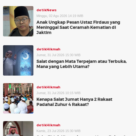
detikNews
Minggu, 02 Agu 2026 14:19 WIB
Anak Ungkap Pesan Ustaz Firdaus yang
Meninggal Saat Ceramah Kematian di
Jaktim
detikHikmah
Jumat, 31 Jul 2026 15:30 WIB
Salat dengan Mata Terpejam atau Terbuka,
Mana yang Lebih Utama?
detikHikmah
Jumat, 31 Jul 2026 10:15 WIB
Kenapa Salat Jumat Hanya 2 Rakaat
Padahal Zuhur 4 Rakaat?
detikHikmah
Kamis, 23 Jul 2026 15:30 WIB