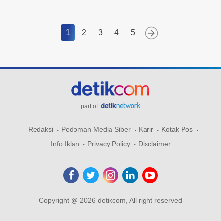
1
2
3
4
5
part of
Redaksi
Pedoman Media Siber
Karir
Kotak Pos
Info Iklan
Privacy Policy
Disclaimer
Copyright @ 2026 detikcom, All right reserved