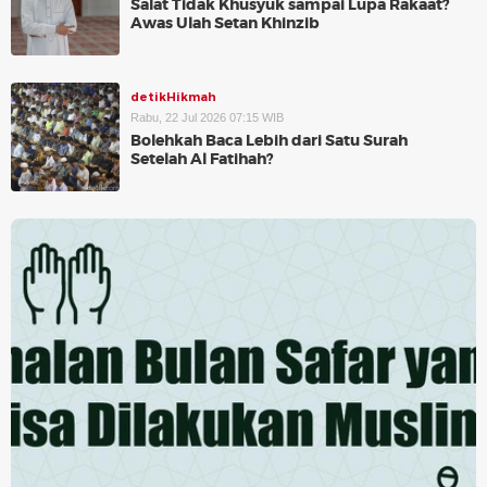
Salat Tidak Khusyuk sampai Lupa Rakaat?
Awas Ulah Setan Khinzib
detikHikmah
Rabu, 22 Jul 2026 07:15 WIB
Bolehkah Baca Lebih dari Satu Surah
Setelah Al Fatihah?