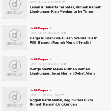
Jumat, 14 Nov 2025 15:34 WIB
Lahan di Jakarta Terbatas, Rumah Ramah
Lingkungan Kian Menjamur ke Timur
detikProperti
Senin, 13 Okt 2025 18:33 WIB
Harga Rumah Gila-Gilaan, Wanita Tua Ini
Pilih Bangun Rumah Mungil Sendiri
detikProperti
Senin, 06 Okt 2025 15:45 WIB
Warga Makin Melek Rumah Ramah
Lingkungan, Incar Hunian Dekat Alam
detikProperti
Senin, 01 Sep 2025 09:30 WIB
Nggak Perlu Mahal, Begini Cara Bikin
Rumah Ramah Lingkungan