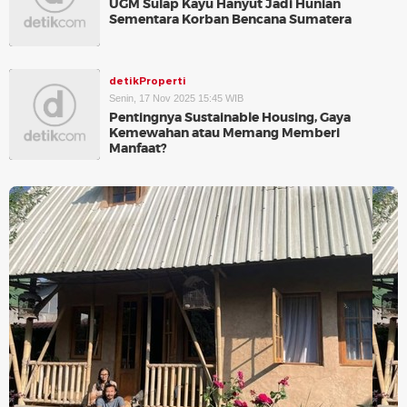
UGM Sulap Kayu Hanyut Jadi Hunian
Sementara Korban Bencana Sumatera
detikProperti
Senin, 17 Nov 2025 15:45 WIB
Pentingnya Sustainable Housing, Gaya
Kemewahan atau Memang Memberi
Manfaat?