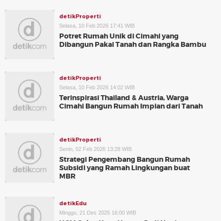
detikProperti
Selasa, 10 Feb 2026 17:41 WIB
Potret Rumah Unik di Cimahi yang
Dibangun Pakai Tanah dan Rangka Bambu
detikProperti
Selasa, 10 Feb 2026 14:02 WIB
Terinspirasi Thailand & Austria, Warga
Cimahi Bangun Rumah Impian dari Tanah
detikProperti
Senin, 02 Feb 2026 13:28 WIB
Strategi Pengembang Bangun Rumah
Subsidi yang Ramah Lingkungan buat
MBR
detikEdu
Minggu, 21 Des 2025 16:00 WIB