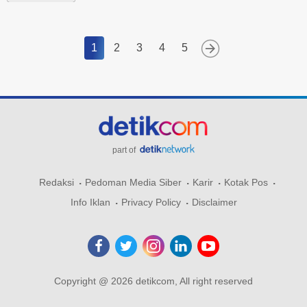
1
2
3
4
5
part of
Redaksi
Pedoman Media Siber
Karir
Kotak Pos
Info Iklan
Privacy Policy
Disclaimer
Copyright @ 2026 detikcom, All right reserved