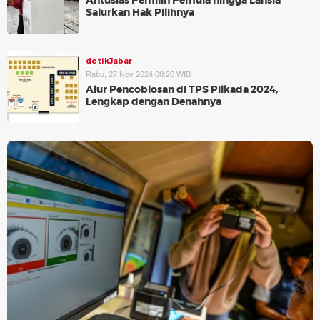
Antusias Pemilih Pemula hingga Lansia
Salurkan Hak Pilihnya
detikJabar
Rabu, 27 Nov 2024 08:20 WIB
Alur Pencoblosan di TPS Pilkada 2024,
Lengkap dengan Denahnya