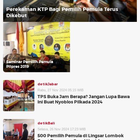
Perekaman KTP Bagi Pemilih Pemula Terus
Dikebut
Seminar Pemilih Pemula
Pilpres 2019
detikJabar
Rabu, 27 Nov 2024 05:15 WIB
TPS Buka Jam Berapa? Jangan Lupa Bawa
Ini Buat Nyoblos Pilkada 2024
detikBali
Selasa, 26 Nov 2024 17:23 WIB
500 Pemilih Pemula di Lingsar Lombok