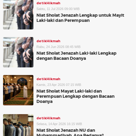
detikHikmah
Sabtu, 11 Jul 2026 09:00 WIB
Niat Sholat Jenazah Lengkap untuk Mayit
Laki-laki dan Perempuan
detikHikmah
Rabu, 24 Jun 2026 08:45 WIB
Niat Sholat Jenazah Laki-laki Lengkap
dengan Bacaan Doanya
detikHikmah
Kamis, 23 Apr 2026 07:15 WIB
Niat Sholat Mayat Laki-laki dan
Perempuan Lengkap dengan Bacaan
Doanya
detikHikmah
Selasa, 14 Apr 2026 16:15 WIB
Niat Sholat Jenazah NU dan
Muhammadiyah, Apa Bedanya?