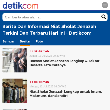
Berita Dan Informasi Niat Sholat Jenazah
Terkini Dan Terbaru Hari Ini - Detikcom
Semua
Berita
Foto
detikHikmah
Jumat, 17 Jul 2026 09:30 WIB
Bacaan Sholat Jenazah Lengkap 4 Takbir
Beserta Tata Caranya
detikHikmah
Minggu, 12 Jul 2026 09:00 WIB
Niat Sholat Jenazah Lengkap untuk Imam,
Makmum, dan Sendiri