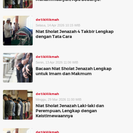
detikHikmah
Selasa, 14 Apr 2026 10:15 WIB
Niat Sholat Jenazah 4 Takbir Lengkap
dengan Tata Cara
detikHikmah
Senin, 13 Apr 2026 11:06 WIB
Bacaan Niat Sholat Jenazah Lengkap
untuk Imam dan Makmum
detikHikmah
Minggu, 29 Mar 2026 11:00 WIB
Niat Sholat Jenazah Laki-laki dan
Perempuan, Lengkap dengan
Keistimewaannya
detikHikmah