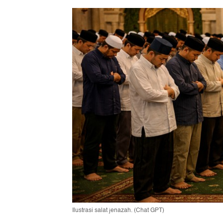
Ilustrasi salat jenazah. (Chat GPT)