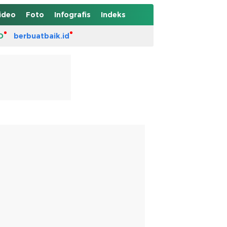
ideo
Foto
Infografis
Indeks
D
berbuatbaik.id