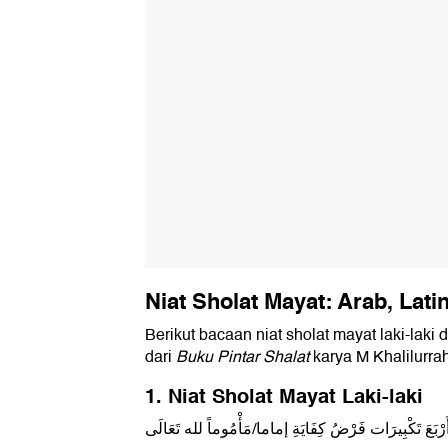
Niat Sholat Mayat: Arab, Lati
Berikut bacaan niat sholat mayat laki-laki
dari
Buku Pintar Shalat
karya M Khalilurra
1. Niat Sholat Mayat Laki-laki
أَرْبَعَ تَكْبِيرَات فَرْضُ كِفَايَةِ إماما/مَأْمُوماً لله تَعَالَى