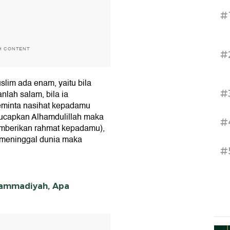
#
H CONTENT
#
lim ada enam, yaitu bila
#
lah salam, bila ia
eminta nasihat kepadamu
gucapkan Alhamdulillah maka
#
mberikan rahmat kepadamu),
ia meninggal dunia maka
#
hammadiyah, Apa
T