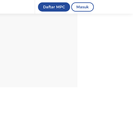
Daftar MPC
Masuk