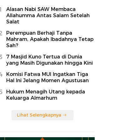
1
Alasan Nabi SAW Membaca
Allahumma Antas Salam Setelah
Salat
2
Perempuan Berhaji Tanpa
Mahram, Apakah Ibadahnya Tetap
Sah?
3
7 Masjid Kuno Tertua di Dunia
yang Masih Digunakan hingga Kini
4
Komisi Fatwa MUI Ingatkan Tiga
Hal Ini Jelang Momen Agustusan
5
Hukum Menagih Utang kepada
Keluarga Almarhum
Lihat Selengkapnya