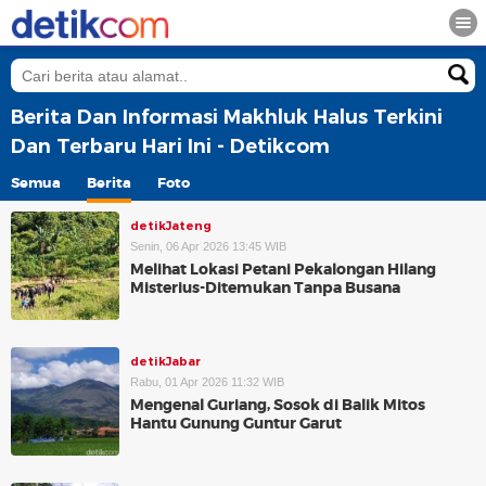
Berita Dan Informasi Makhluk Halus Terkini
Dan Terbaru Hari Ini - Detikcom
Semua
Berita
Foto
detikJateng
Senin, 06 Apr 2026 13:45 WIB
Melihat Lokasi Petani Pekalongan Hilang
Misterius-Ditemukan Tanpa Busana
detikJabar
Rabu, 01 Apr 2026 11:32 WIB
Mengenal Guriang, Sosok di Balik Mitos
Hantu Gunung Guntur Garut