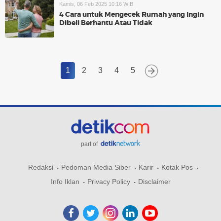
Kamis, 06 Feb 2025 10:16 WIB
4 Cara untuk Mengecek Rumah yang Ingin
Dibeli Berhantu Atau Tidak
1
2
3
4
5
part of
Redaksi
Pedoman Media Siber
Karir
Kotak Pos
Info Iklan
Privacy Policy
Disclaimer