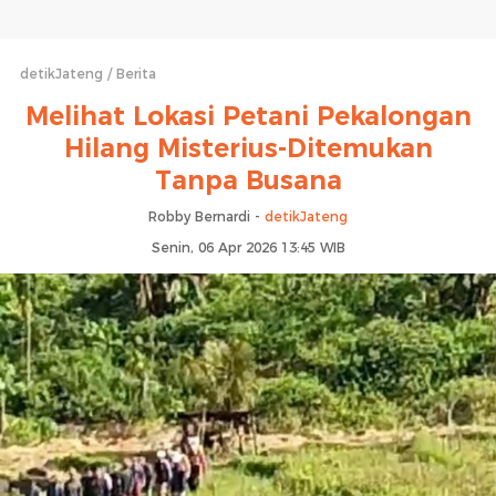
detikJateng
Berita
Melihat Lokasi Petani Pekalongan
Hilang Misterius-Ditemukan
Tanpa Busana
Robby Bernardi -
detikJateng
Senin, 06 Apr 2026 13:45 WIB