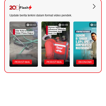
Flash
Update berita terkini dalam format video pendek.
00:43
00:49
02:52
PERISTIWA
PERISTIWA
EKONOMI