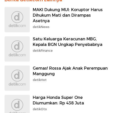
MAKI Dukung MUI: Koruptor Harus
Dihukum Mati dan Dirampas
Asetnya
detikNews
Satu Keluarga Keracunan MBG,
Kepala BGN Ungkap Penyebabnya
detikFinance
Gemas! Rossa Ajak Anak Perempuan
Manggung
detikHot
Harga Honda Super One
Diumumkan: Rp 438 Juta
detikOto