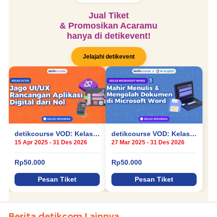
Berita detikcom Lainnya