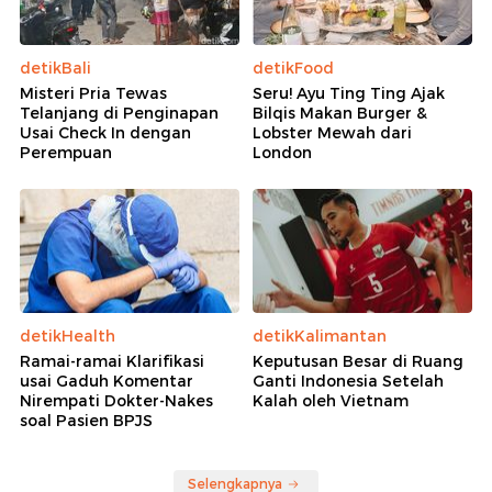
detikBali
detikFood
Misteri Pria Tewas
Seru! Ayu Ting Ting Ajak
Telanjang di Penginapan
Bilqis Makan Burger &
Usai Check In dengan
Lobster Mewah dari
Perempuan
London
detikHealth
detikKalimantan
Ramai-ramai Klarifikasi
Keputusan Besar di Ruang
usai Gaduh Komentar
Ganti Indonesia Setelah
Nirempati Dokter-Nakes
Kalah oleh Vietnam
soal Pasien BPJS
Selengkapnya