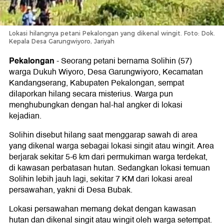
Lokasi hilangnya petani Pekalongan yang dikenal wingit. Foto: Dok.
Kepala Desa Garungwiyoro, Jariyah
Pekalongan
-
Seorang petani bernama Solihin (57)
warga Dukuh Wiyoro, Desa Garungwiyoro, Kecamatan
Kandangserang, Kabupaten Pekalongan, sempat
dilaporkan hilang secara misterius. Warga pun
menghubungkan dengan hal-hal angker di lokasi
kejadian.
Solihin disebut hilang saat menggarap sawah di area
yang dikenal warga sebagai lokasi singit atau wingit. Area
berjarak sekitar 5-6 km dari permukiman warga terdekat,
di kawasan perbatasan hutan. Sedangkan lokasi temuan
Solihin lebih jauh lagi, sekitar 7 KM dari lokasi areal
persawahan, yakni di Desa Bubak.
Lokasi persawahan memang dekat dengan kawasan
hutan dan dikenal singit atau wingit oleh warga setempat.