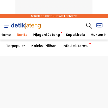
SCROLL TO CONTINUE WITH CONTENT
Home
Berita
Njagani Jateng
Sepakbola
Hukum Kr
Terpopuler
Koleksi Pilihan
Info Sekitarmu