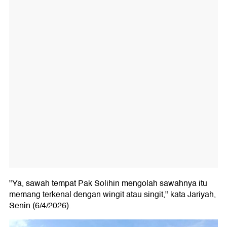
"Ya, sawah tempat Pak Solihin mengolah sawahnya itu
memang terkenal dengan wingit atau singit," kata Jariyah,
Senin (6/4/2026).