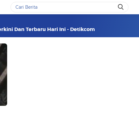
rkini Dan Terbaru Hari Ini - Detikcom
g