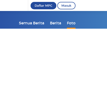
Daftar MPC
Masuk
Semua Berita
Berita
Foto