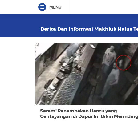
MENU
Berita Dan Informasi Makhluk Halus Te
Seram! Penampakan Hantu yang
Gentayangan di Dapur Ini Bikin Merindin