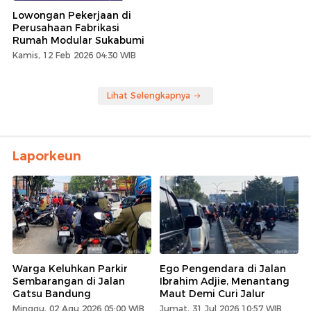
Lowongan Pekerjaan di
Perusahaan Fabrikasi
Rumah Modular Sukabumi
Kamis, 12 Feb 2026 04:30 WIB
Lihat Selengkapnya
Laporkeun
Warga Keluhkan Parkir
Ego Pengendara di Jalan
Sembarangan di Jalan
Ibrahim Adjie, Menantang
Gatsu Bandung
Maut Demi Curi Jalur
Minggu, 02 Agu 2026 05:00 WIB
Jumat, 31 Jul 2026 10:57 WIB