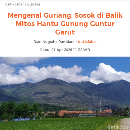
detikJabar
Budaya
Mengenal Guriang, Sosok di Balik
Mitos Hantu Gunung Guntur
Garut
Dian Nugraha Ramdani -
detikJabar
Rabu, 01 Apr 2026 11:32 WIB