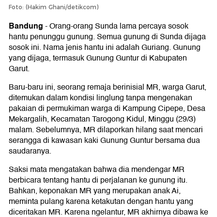
Foto: (Hakim Ghani/detikcom)
Bandung
-
Orang-orang Sunda lama percaya sosok
hantu penunggu gunung. Semua gunung di Sunda dijaga
sosok ini. Nama jenis hantu ini adalah Guriang. Gunung
yang dijaga, termasuk Gunung Guntur di Kabupaten
Garut.
Baru-baru ini, seorang remaja berinisial MR, warga Garut,
ditemukan dalam kondisi linglung tanpa mengenakan
pakaian di permukiman warga di Kampung Cipepe, Desa
Mekargalih, Kecamatan Tarogong Kidul, Minggu (29/3)
malam. Sebelumnya, MR dilaporkan hilang saat mencari
serangga di kawasan kaki Gunung Guntur bersama dua
saudaranya.
Saksi mata mengatakan bahwa dia mendengar MR
berbicara tentang hantu di perjalanan ke gunung itu.
Bahkan, keponakan MR yang merupakan anak Ai,
meminta pulang karena ketakutan dengan hantu yang
diceritakan MR. Karena ngelantur, MR akhirnya dibawa ke