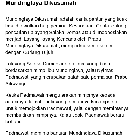
Mundinglaya Dikusumah
Mundinglaya Dikusumah adalah carita pantun yang tidak
bisa dilewatkan bagi peminat Kesundaan. Cerita tentang
pencarian Lalayang Salaka Domas atau di-Indonesiakan
menjadi Layang-layang Kencana oleh Prabu
Mundinglaya Dikusumah, mempertmukan tokoh ini
dengan Guriang Tujuh.
Lalayang Salaka Domas adalah jimat yang dicari
berdasarkan mimpi ibu Mundinglaya, yaitu Nyimas
Padmawati yang merupakan salah satu permaisuri Prabu
Siliwangi.
Ketika Padmawati mengutarakan mimpinya kepada
suaminya itu, selir-selir yang lain punya kesempatan
untuk memojokkan Padmawati, yaitu dengan memintanya
membuktikan mimpinya. Kalau tidak, Padmawati berarti
bohong.
Padmawati meminta bantuan Mundinglaya Dikusumah,