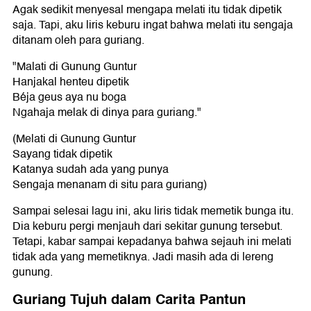
Agak sedikit menyesal mengapa melati itu tidak dipetik
saja. Tapi, aku liris keburu ingat bahwa melati itu sengaja
ditanam oleh para guriang.
"Malati di Gunung Guntur
Hanjakal henteu dipetik
Béja geus aya nu boga
Ngahaja melak di dinya para guriang."
(Melati di Gunung Guntur
Sayang tidak dipetik
Katanya sudah ada yang punya
Sengaja menanam di situ para guriang)
Sampai selesai lagu ini, aku liris tidak memetik bunga itu.
Dia keburu pergi menjauh dari sekitar gunung tersebut.
Tetapi, kabar sampai kepadanya bahwa sejauh ini melati
tidak ada yang memetiknya. Jadi masih ada di lereng
gunung.
Guriang Tujuh dalam Carita Pantun