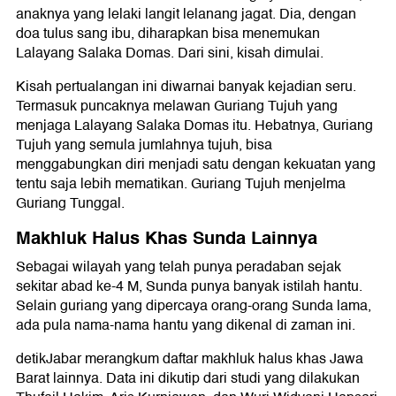
anaknya yang lelaki langit lelanang jagat. Dia, dengan
doa tulus sang ibu, diharapkan bisa menemukan
Lalayang Salaka Domas. Dari sini, kisah dimulai.
Kisah pertualangan ini diwarnai banyak kejadian seru.
Termasuk puncaknya melawan Guriang Tujuh yang
menjaga Lalayang Salaka Domas itu. Hebatnya, Guriang
Tujuh yang semula jumlahnya tujuh, bisa
menggabungkan diri menjadi satu dengan kekuatan yang
tentu saja lebih mematikan. Guriang Tujuh menjelma
Guriang Tunggal.
Makhluk Halus Khas Sunda Lainnya
Sebagai wilayah yang telah punya peradaban sejak
sekitar abad ke-4 M, Sunda punya banyak istilah hantu.
Selain guriang yang dipercaya orang-orang Sunda lama,
ada pula nama-nama hantu yang dikenal di zaman ini.
detikJabar merangkum daftar makhluk halus khas Jawa
Barat lainnya. Data ini dikutip dari studi yang dilakukan