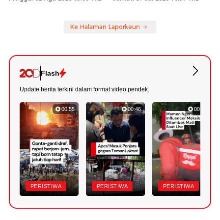
Ke Halaman Laporkeun
Flash
Update berita terkini dalam format video pendek.
00:55
00:46
00:49
PERISTIWA
PERISTIWA
PERISTIWA