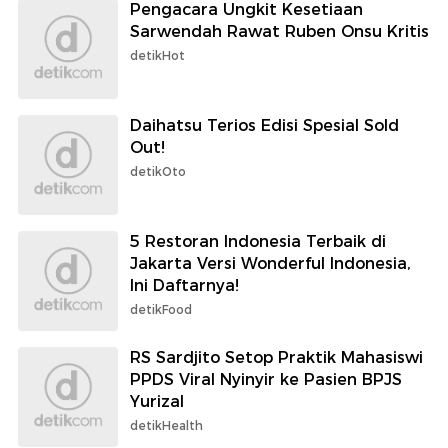
Pengacara Ungkit Kesetiaan
Sarwendah Rawat Ruben Onsu Kritis
detikHot
Daihatsu Terios Edisi Spesial Sold
Out!
detikOto
5 Restoran Indonesia Terbaik di
Jakarta Versi Wonderful Indonesia,
Ini Daftarnya!
detikFood
RS Sardjito Setop Praktik Mahasiswi
PPDS Viral Nyinyir ke Pasien BPJS
Yurizal
detikHealth