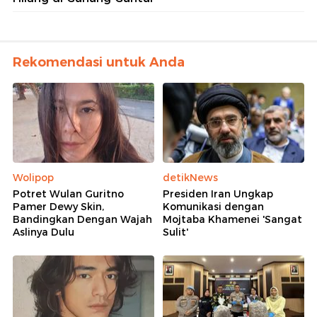
Rekomendasi untuk Anda
Wolipop
detikNews
Potret Wulan Guritno
Presiden Iran Ungkap
Pamer Dewy Skin,
Komunikasi dengan
Bandingkan Dengan Wajah
Mojtaba Khamenei 'Sangat
Aslinya Dulu
Sulit'