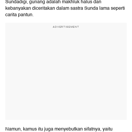
Sundadigi, guriang adalah makhluk halus dan
kebanyakan diceritakan dalam sastra Sunda lama seperti
carita pantun.
ADVERTISEMENT
Namun, kamus itu juga menyebutkan sifatnya, yaitu