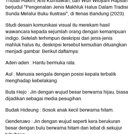
Thufail Hakim, Aris Kurniawan, dan Wuri Widyani Hapsari
berjudul "Pengenalan Jenis Makhluk Halus Dalam Tradisi
Sunda Melalui Buku Ilustrasi", di Itenas Bandung (2023).
Studi desain komunikasi visual itu merekam hasil
wawancara kepada sejumlah orang dengan kemampuan
indigo. Setelah terhimpun deskripsi dari jenis-jenis
mahluk halus itu, deskripsi tersebut kemudian dituangkan
menjadi gambar. Berikut daftarnya:
Aden-aden : Hantu bermuka rata.
Aul : Manusia serigala dengan posisi kepala terbalik
menghadap kebelakang.
Buta Hejo : Jin dengan wujud besar berwarna hijau, biasa
dijadikan sebagai media pesugihan.
Budak Hideung : Sosok anak kecil berwarna hitam.
Genderuwo : Jin dengan wujud seperti kera berukuran
besar dengan bulu berwarna hitam dan lebat di sekujur