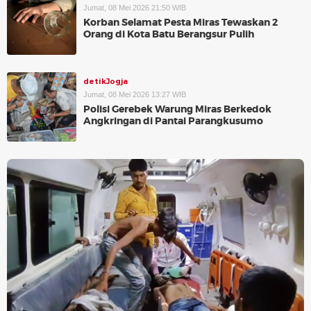
Jumat, 08 Mei 2026 21:50 WIB
Korban Selamat Pesta Miras Tewaskan 2
Orang di Kota Batu Berangsur Pulih
detikJogja
Jumat, 08 Mei 2026 13:27 WIB
Polisi Gerebek Warung Miras Berkedok
Angkringan di Pantai Parangkusumo