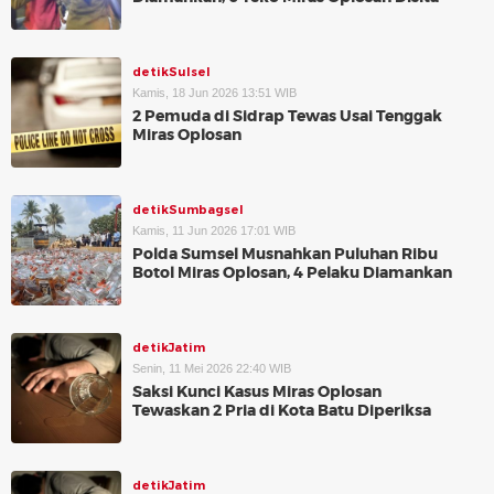
detikSulsel
Kamis, 18 Jun 2026 13:51 WIB
2 Pemuda di Sidrap Tewas Usai Tenggak
Miras Oplosan
detikSumbagsel
Kamis, 11 Jun 2026 17:01 WIB
Polda Sumsel Musnahkan Puluhan Ribu
Botol Miras Oplosan, 4 Pelaku Diamankan
detikJatim
Senin, 11 Mei 2026 22:40 WIB
Saksi Kunci Kasus Miras Oplosan
Tewaskan 2 Pria di Kota Batu Diperiksa
detikJatim