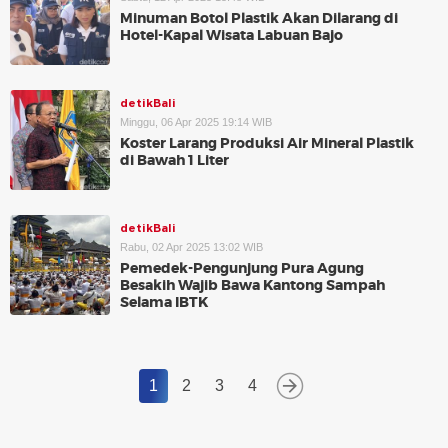
Minuman Botol Plastik Akan Dilarang di
Hotel-Kapal Wisata Labuan Bajo
detikBali
Minggu, 06 Apr 2025 19:14 WIB
Koster Larang Produksi Air Mineral Plastik
di Bawah 1 Liter
detikBali
Rabu, 02 Apr 2025 13:02 WIB
Pemedek-Pengunjung Pura Agung
Besakih Wajib Bawa Kantong Sampah
Selama IBTK
1
2
3
4