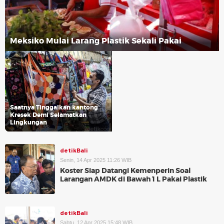
Meksiko Mulai Larang Plastik Sekali Pakai
Saatnya Tinggalkan kantong
Kresek Demi Selamatkan
Lingkungan
detikBali
Senin, 14 Apr 2025 11:26 WIB
Koster Siap Datangi Kemenperin Soal
Larangan AMDK di Bawah 1 L Pakai Plastik
detikBali
Sabtu, 12 Apr 2025 15:48 WIB