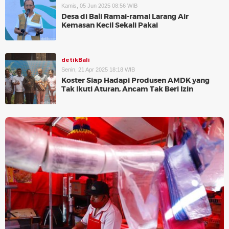
Kamis, 05 Jun 2025 08:56 WIB
Desa di Bali Ramai-ramai Larang Air
Kemasan Kecil Sekali Pakai
detikBali
Senin, 21 Apr 2025 18:18 WIB
Koster Siap Hadapi Produsen AMDK yang
Tak Ikuti Aturan, Ancam Tak Beri Izin