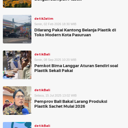
detikJatim
Senin, 02 Feb 2026 18:30 WIB
Dilarang Pakai Kantong Belanja Plastik di
Toko Modern Kota Pasuruan
detikBali
Senin, 08 Sep 2025 10:20 WIB
Pemkot Bima Langgar Aturan Sendiri soal
Plastik Sekali Pakai
detikBali
Selasa, 15 Jul 2025 13:02 WIB
Pemprov Bali Bakal Larang Produksi
Plastik Sachet Mulai 2026
detikBali