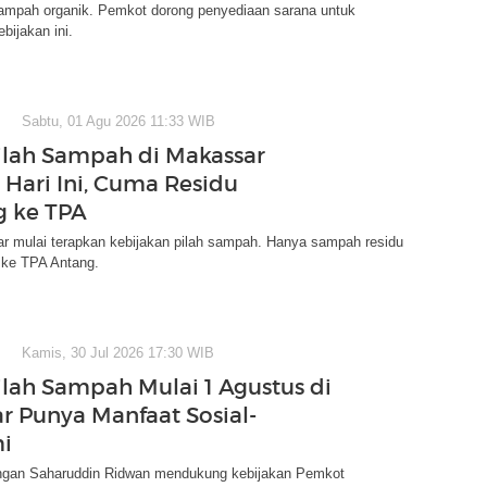
ampah organik. Pemkot dorong penyediaan sarana untuk
ijakan ini.
Sabtu, 01 Agu 2026 11:33 WIB
ilah Sampah di Makassar
 Hari Ini, Cuma Residu
 ke TPA
r mulai terapkan kebijakan pilah sampah. Hanya sampah residu
 ke TPA Antang.
Kamis, 30 Jul 2026 17:30 WIB
ilah Sampah Mulai 1 Agustus di
r Punya Manfaat Sosial-
i
ungan Saharuddin Ridwan mendukung kebijakan Pemkot