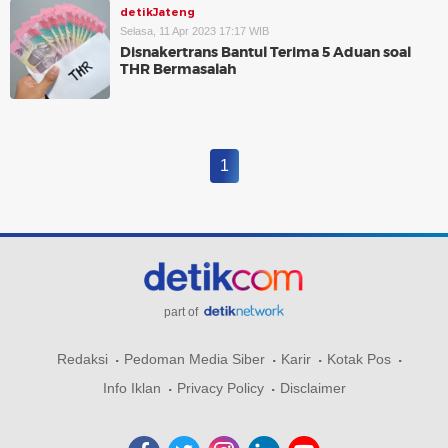
detikJateng
Selasa, 11 Apr 2023 17:17 WIB
Disnakertrans Bantul Terima 5 Aduan soal
THR Bermasalah
1
part of
Redaksi
Pedoman Media Siber
Karir
Kotak Pos
Info Iklan
Privacy Policy
Disclaimer