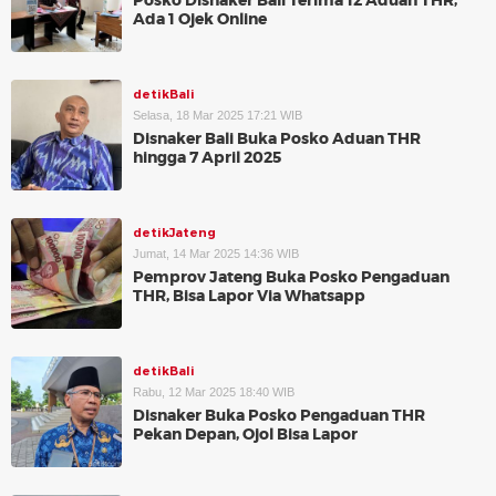
Posko Disnaker Bali Terima 12 Aduan THR,
Ada 1 Ojek Online
detikBali
Selasa, 18 Mar 2025 17:21 WIB
Disnaker Bali Buka Posko Aduan THR
hingga 7 April 2025
detikJateng
Jumat, 14 Mar 2025 14:36 WIB
Pemprov Jateng Buka Posko Pengaduan
THR, Bisa Lapor Via Whatsapp
detikBali
Rabu, 12 Mar 2025 18:40 WIB
Disnaker Buka Posko Pengaduan THR
Pekan Depan, Ojol Bisa Lapor