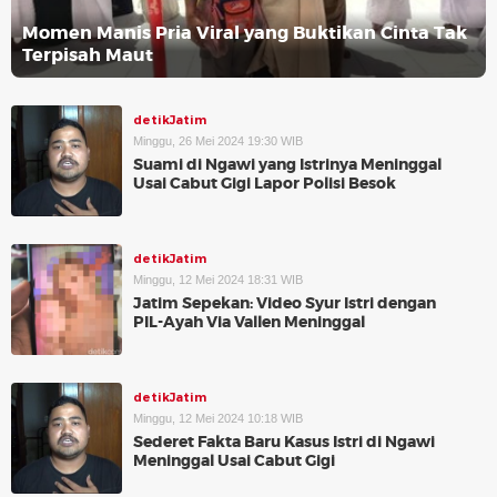
Momen Manis Pria Viral yang Buktikan Cinta Tak
Terpisah Maut
detikJatim
Minggu, 26 Mei 2024 19:30 WIB
Suami di Ngawi yang Istrinya Meninggal
Usai Cabut Gigi Lapor Polisi Besok
detikJatim
Minggu, 12 Mei 2024 18:31 WIB
Jatim Sepekan: Video Syur Istri dengan
PIL-Ayah Via Vallen Meninggal
detikJatim
Minggu, 12 Mei 2024 10:18 WIB
Sederet Fakta Baru Kasus Istri di Ngawi
Meninggal Usai Cabut Gigi