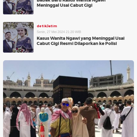
Babak Baru Kasus Wanita Ngawi
Meninggal Usai Cabut Gigi
detikJatim
Senin, 27 Mei 2024 21:20 WIB
Kasus Wanita Ngawi yang Meninggal Usai
Cabut Gigi Resmi Dilaporkan ke Polisi