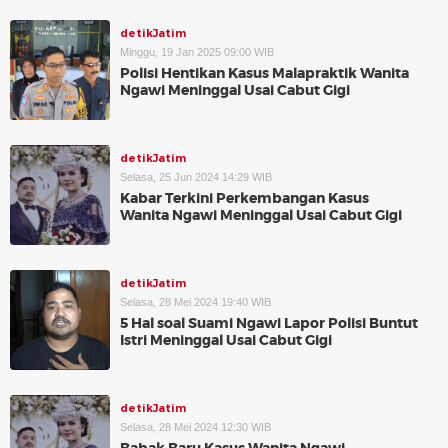
detikJatim
Minggu, 19 Jan 2025 09:00 WIB
Polisi Hentikan Kasus Malapraktik Wanita
Ngawi Meninggal Usai Cabut Gigi
detikJatim
Selasa, 25 Jun 2024 14:29 WIB
Kabar Terkini Perkembangan Kasus
Wanita Ngawi Meninggal Usai Cabut Gigi
detikJatim
Selasa, 28 Mei 2024 19:40 WIB
5 Hal soal Suami Ngawi Lapor Polisi Buntut
Istri Meninggal Usai Cabut Gigi
detikJatim
Selasa, 28 Mei 2024 12:30 WIB