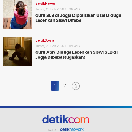
detikNews
Jumat, 20 Feb 2026 15:36 WIB
Guru SLB di Jogja Dipolisikan Usai Diduga
Lecehkan Siswi Difabel
detikJogja
Jumat, 20 Feb 2026 15:09 WIB
Guru ASN Diduga Lecehkan Siswi SLB di
Jogja Dibebastugaskan!
1
2
part of