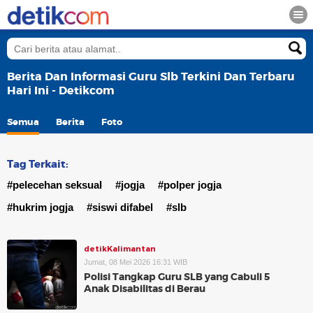
Berita Dan Informasi Guru Slb Terkini Dan Terbaru
Hari Ini - Detikcom
Semua
Berita
Foto
Tag Terkait:
#pelecehan seksual
#jogja
#polper jogja
#hukrim jogja
#siswi difabel
#slb
detikKalimantan
Jumat, 08 Mei 2026 16:31 WIB
Polisi Tangkap Guru SLB yang Cabuli 5
Anak Disabilitas di Berau