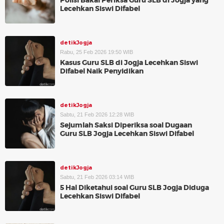
Polisi Bakal Periksa Guru SLB di Jogja yang
Lecehkan Siswi Difabel
detikJogja
Rabu, 25 Feb 2026 19:50 WIB
Kasus Guru SLB di Jogja Lecehkan Siswi
Difabel Naik Penyidikan
detikJogja
Sabtu, 21 Feb 2026 12:28 WIB
Sejumlah Saksi Diperiksa soal Dugaan
Guru SLB Jogja Lecehkan Siswi Difabel
detikJogja
Sabtu, 21 Feb 2026 03:14 WIB
5 Hal Diketahui soal Guru SLB Jogja Diduga
Lecehkan Siswi Difabel