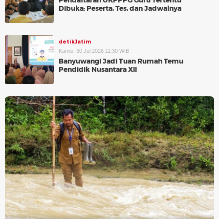
Pendaftaran UKPPPG Guru Tertentu
Dibuka: Peserta, Tes, dan Jadwalnya
detikJatim
Kamis, 30 Jul 2026 11:30 WIB
Banyuwangi Jadi Tuan Rumah Temu
Pendidik Nusantara XII