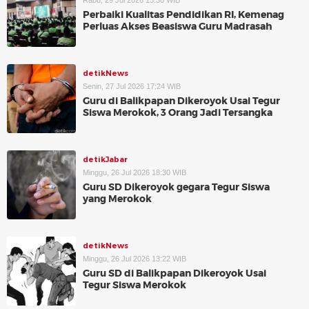
Rabu, 29 Jul 2026 15:30 WIB
Perbaiki Kualitas Pendidikan RI, Kemenag
Perluas Akses Beasiswa Guru Madrasah
detikNews
Senin, 27 Jul 2026 17:24 WIB
Guru di Balikpapan Dikeroyok Usai Tegur
Siswa Merokok, 3 Orang Jadi Tersangka
detikJabar
Minggu, 26 Jul 2026 18:30 WIB
Guru SD Dikeroyok gegara Tegur Siswa
yang Merokok
detikNews
Minggu, 26 Jul 2026 13:22 WIB
Guru SD di Balikpapan Dikeroyok Usai
Tegur Siswa Merokok