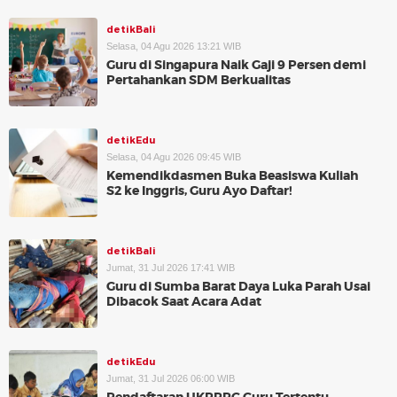
detikBali
Selasa, 04 Agu 2026 13:21 WIB
Guru di Singapura Naik Gaji 9 Persen demi
Pertahankan SDM Berkualitas
detikEdu
Selasa, 04 Agu 2026 09:45 WIB
Kemendikdasmen Buka Beasiswa Kuliah
S2 ke Inggris, Guru Ayo Daftar!
detikBali
Jumat, 31 Jul 2026 17:41 WIB
Guru di Sumba Barat Daya Luka Parah Usai
Dibacok Saat Acara Adat
detikEdu
Jumat, 31 Jul 2026 06:00 WIB