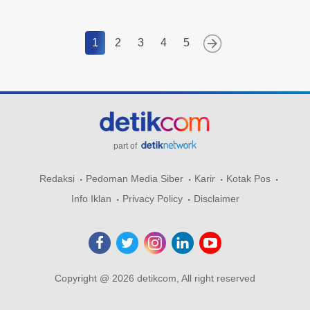
1
2
3
4
5
part of
Redaksi
Pedoman Media Siber
Karir
Kotak Pos
Info Iklan
Privacy Policy
Disclaimer
Copyright @ 2026 detikcom, All right reserved