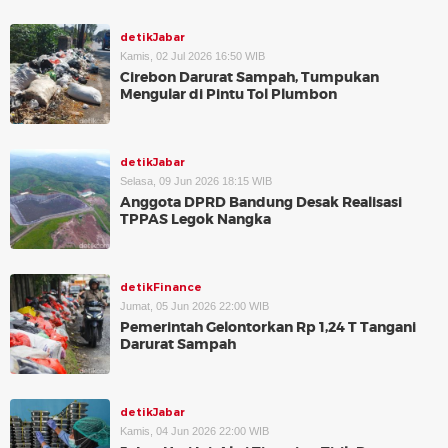
detikJabar
Kamis, 02 Jul 2026 16:50 WIB
Cirebon Darurat Sampah, Tumpukan
Mengular di Pintu Tol Plumbon
detikJabar
Selasa, 09 Jun 2026 18:15 WIB
Anggota DPRD Bandung Desak Realisasi
TPPAS Legok Nangka
detikFinance
Jumat, 05 Jun 2026 22:00 WIB
Pemerintah Gelontorkan Rp 1,24 T Tangani
Darurat Sampah
detikJabar
Kamis, 04 Jun 2026 22:00 WIB