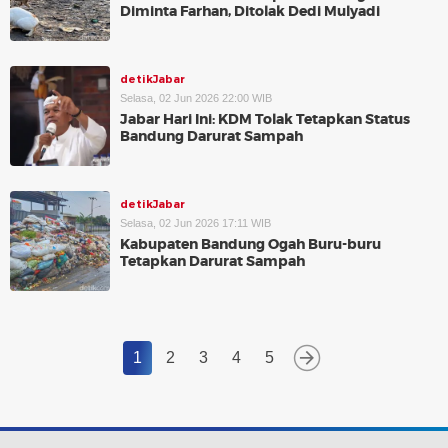
Diminta Farhan, Ditolak Dedi Mulyadi
detikJabar
Selasa, 02 Jun 2026 22:00 WIB
Jabar Hari Ini: KDM Tolak Tetapkan Status
Bandung Darurat Sampah
detikJabar
Selasa, 02 Jun 2026 17:11 WIB
Kabupaten Bandung Ogah Buru-buru
Tetapkan Darurat Sampah
1
2
3
4
5