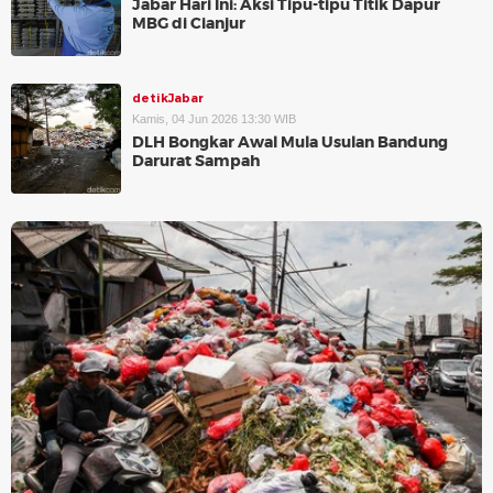
Jabar Hari Ini: Aksi Tipu-tipu Titik Dapur
MBG di Cianjur
detikJabar
Kamis, 04 Jun 2026 13:30 WIB
DLH Bongkar Awal Mula Usulan Bandung
Darurat Sampah