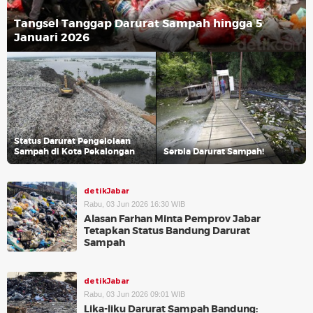
Tangsel Tanggap Darurat Sampah hingga 5
Januari 2026
Status Darurat Pengelolaan
Sampah di Kota Pekalongan
Serbia Darurat Sampah!
detikJabar
Rabu, 03 Jun 2026 16:30 WIB
Alasan Farhan Minta Pemprov Jabar
Tetapkan Status Bandung Darurat
Sampah
detikJabar
Rabu, 03 Jun 2026 09:01 WIB
Lika-liku Darurat Sampah Bandung: