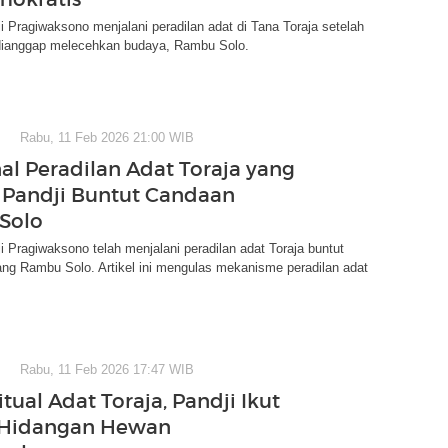
 Pragiwaksono menjalani peradilan adat di Tana Toraja setelah
ianggap melecehkan budaya, Rambu Solo.
Rabu, 11 Feb 2026 21:00 WIB
l Peradilan Adat Toraja yang
i Pandji Buntut Candaan
Solo
 Pragiwaksono telah menjalani peradilan adat Toraja buntut
ng Rambu Solo. Artikel ini mengulas mekanisme peradilan adat
Rabu, 11 Feb 2026 17:47 WIB
itual Adat Toraja, Pandji Ikut
 Hidangan Hewan