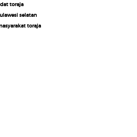
dat toraja
ulawesi selatan
asyarakat toraja