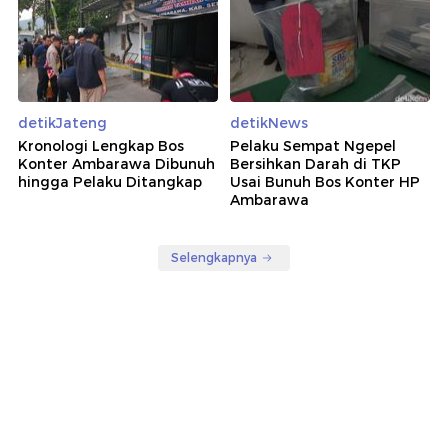
detikJateng
detikNews
Kronologi Lengkap Bos
Pelaku Sempat Ngepel
Konter Ambarawa Dibunuh
Bersihkan Darah di TKP
hingga Pelaku Ditangkap
Usai Bunuh Bos Konter HP
Ambarawa
Selengkapnya