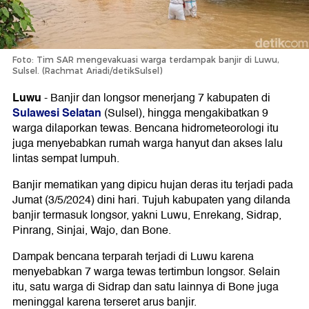
Foto: Tim SAR mengevakuasi warga terdampak banjir di Luwu,
Sulsel. (Rachmat Ariadi/detikSulsel)
Luwu
-
Banjir dan longsor menerjang 7 kabupaten di
Sulawesi Selatan
(Sulsel), hingga mengakibatkan 9
warga dilaporkan tewas. Bencana hidrometeorologi itu
juga menyebabkan rumah warga hanyut dan akses lalu
lintas sempat lumpuh.
Banjir mematikan yang dipicu hujan deras itu terjadi pada
Jumat (3/5/2024) dini hari. Tujuh kabupaten yang dilanda
banjir termasuk longsor, yakni Luwu, Enrekang, Sidrap,
Pinrang, Sinjai, Wajo, dan Bone.
Dampak bencana terparah terjadi di Luwu karena
menyebabkan 7 warga tewas tertimbun longsor. Selain
itu, satu warga di Sidrap dan satu lainnya di Bone juga
meninggal karena terseret arus banjir.