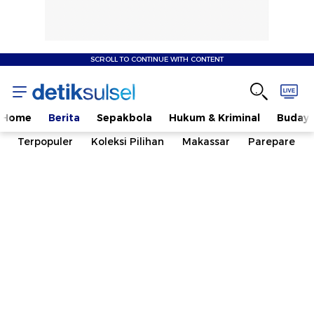
SCROLL TO CONTINUE WITH CONTENT
Home
Berita
Sepakbola
Hukum & Kriminal
Buday
Terpopuler
Koleksi Pilihan
Makassar
Parepare