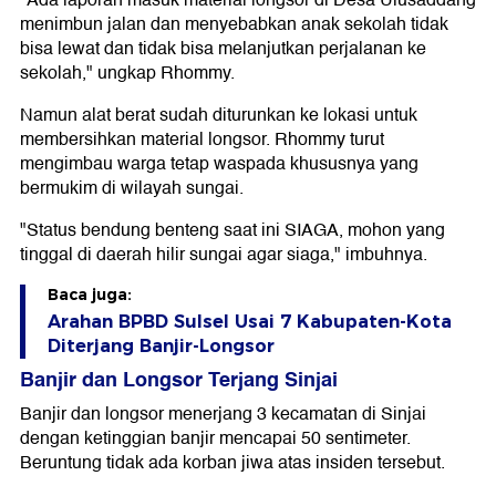
"Ada laporan masuk material longsor di Desa Ulusaddang
menimbun jalan dan menyebabkan anak sekolah tidak
bisa lewat dan tidak bisa melanjutkan perjalanan ke
sekolah," ungkap Rhommy.
Namun alat berat sudah diturunkan ke lokasi untuk
membersihkan material longsor. Rhommy turut
mengimbau warga tetap waspada khususnya yang
bermukim di wilayah sungai.
"Status bendung benteng saat ini SIAGA, mohon yang
tinggal di daerah hilir sungai agar siaga," imbuhnya.
Baca juga:
Arahan BPBD Sulsel Usai 7 Kabupaten-Kota
Diterjang Banjir-Longsor
Banjir dan Longsor Terjang Sinjai
Banjir dan longsor menerjang 3 kecamatan di Sinjai
dengan ketinggian banjir mencapai 50 sentimeter.
Beruntung tidak ada korban jiwa atas insiden tersebut.