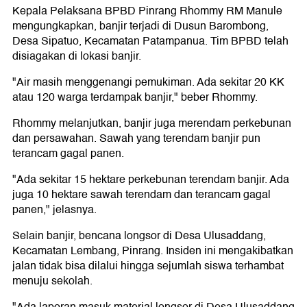
Kepala Pelaksana BPBD Pinrang Rhommy RM Manule
mengungkapkan, banjir terjadi di Dusun Barombong,
Desa Sipatuo, Kecamatan Patampanua. Tim BPBD telah
disiagakan di lokasi banjir.
"Air masih menggenangi pemukiman. Ada sekitar 20 KK
atau 120 warga terdampak banjir," beber Rhommy.
Rhommy melanjutkan, banjir juga merendam perkebunan
dan persawahan. Sawah yang terendam banjir pun
terancam gagal panen.
"Ada sekitar 15 hektare perkebunan terendam banjir. Ada
juga 10 hektare sawah terendam dan terancam gagal
panen," jelasnya.
Selain banjir, bencana longsor di Desa Ulusaddang,
Kecamatan Lembang, Pinrang. Insiden ini mengakibatkan
jalan tidak bisa dilalui hingga sejumlah siswa terhambat
menuju sekolah.