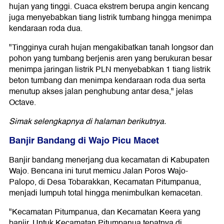
hujan yang tinggi. Cuaca ekstrem berupa angin kencang
juga menyebabkan tiang listrik tumbang hingga menimpa
kendaraan roda dua.
"Tingginya curah hujan mengakibatkan tanah longsor dan
pohon yang tumbang berjenis aren yang berukuran besar
menimpa jaringan listrik PLN menyebabkan 1 tiang listrik
beton tumbang dan menimpa kendaraan roda dua serta
menutup akses jalan penghubung antar desa," jelas
Octave.
Simak selengkapnya di halaman berikutnya.
Banjir Bandang di Wajo Picu Macet
Banjir bandang menerjang dua kecamatan di Kabupaten
Wajo. Bencana ini turut memicu Jalan Poros Wajo-
Palopo, di Desa Tobarakkan, Kecamatan Pitumpanua,
menjadi lumpuh total hingga menimbulkan kemacetan.
"Kecamatan Pitumpanua, dan Kecamatan Keera yang
banjir. Untuk Kecamatan Pitumpanua tepatnya di