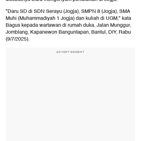
"Daru SD di SDN Serayu (Jogja), SMPN 8 (Jogja), SMA
Muhi (Muhammadiyah 1 Jogja) dan kuliah di UGM," kata
Bagus kepada wartawan di rumah duka, Jalan Munggur,
Jomblang, Kapanewon Banguntapan, Bantul, DIY, Rabu
(9/7/2025).
ADVERTISEMENT