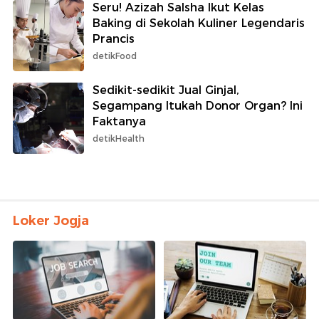
Seru! Azizah Salsha Ikut Kelas
Baking di Sekolah Kuliner Legendaris
Prancis
detikFood
Sedikit-sedikit Jual Ginjal,
Segampang Itukah Donor Organ? Ini
Faktanya
detikHealth
Loker Jogja