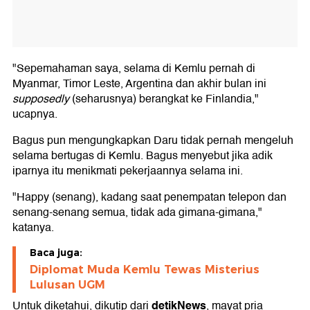
"Sepemahaman saya, selama di Kemlu pernah di
Myanmar, Timor Leste, Argentina dan akhir bulan ini
supposedly
(seharusnya) berangkat ke Finlandia,"
ucapnya.
Bagus pun mengungkapkan Daru tidak pernah mengeluh
selama bertugas di Kemlu. Bagus menyebut jika adik
iparnya itu menikmati pekerjaannya selama ini.
"Happy (senang), kadang saat penempatan telepon dan
senang-senang semua, tidak ada gimana-gimana,"
katanya.
Baca juga:
Diplomat Muda Kemlu Tewas Misterius
Lulusan UGM
detikNews
Untuk diketahui, dikutip dari
, mayat pria