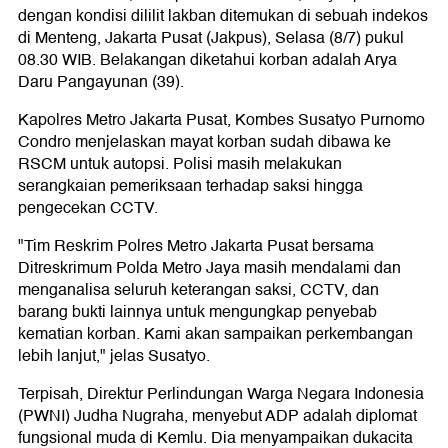
dengan kondisi dililit lakban ditemukan di sebuah indekos
di Menteng, Jakarta Pusat (Jakpus), Selasa (8/7) pukul
08.30 WIB. Belakangan diketahui korban adalah Arya
Daru Pangayunan (39).
Kapolres Metro Jakarta Pusat, Kombes Susatyo Purnomo
Condro menjelaskan mayat korban sudah dibawa ke
RSCM untuk autopsi. Polisi masih melakukan
serangkaian pemeriksaan terhadap saksi hingga
pengecekan CCTV.
"Tim Reskrim Polres Metro Jakarta Pusat bersama
Ditreskrimum Polda Metro Jaya masih mendalami dan
menganalisa seluruh keterangan saksi, CCTV, dan
barang bukti lainnya untuk mengungkap penyebab
kematian korban. Kami akan sampaikan perkembangan
lebih lanjut," jelas Susatyo.
Terpisah, Direktur Perlindungan Warga Negara Indonesia
(PWNI) Judha Nugraha, menyebut ADP adalah diplomat
fungsional muda di Kemlu. Dia menyampaikan dukacita