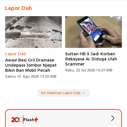
Lapor Dab
Lapor Dab
Sultan HB X Jadi Korban
Rekayasa AI, Diduga Ulah
Awas! Besi Gril Drainase
Scammer
Undepass Jombor Njepat
Bikin Ban Mobil Pecah
Rabu, 22 Jul 2026 16:27 WIB
Sabtu, 01 Agu 2026 13:23 WIB
Ke Halaman Lapor Dab
Flash