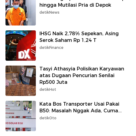
hingga Mutilasi Pria di Depok
detikNews
IHSG Naik 2,78% Sepekan, Asing
Serok Saham Rp 1,24 T
detikFinance
Tasyi Athasyia Polisikan Karyawan
atas Dugaan Pencurian Senilai
Rp500 Juta
detikHot
Kata Bos Transporter Usai Pakai
B50: Masalah Nggak Ada, Cuma...
detikOto