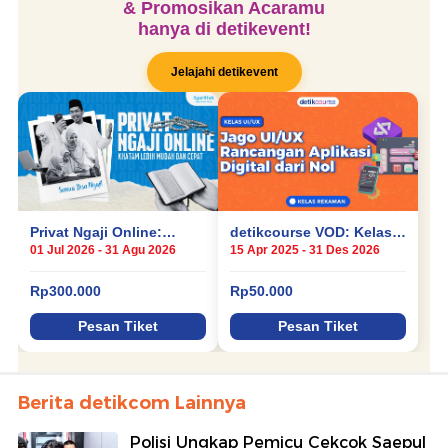
Berita detikcom Lainnya
Polisi Ungkap Pemicu Cekcok Saepul