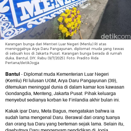
Karangan bunga dari Menteri Luar Negeri (Menlu) RI atas
meninggalnya Arya Daru Pangayunan, diplomat muda yang tewas
di sebuah kos di Jakarta Pusat. Karangan bunga berada di rumah
duka, Bantul, DIY, Rabu (9/7/2025). Foto: Pradito Rida
Pertana/detikJogja
Bantul
-
Diplomat muda Kementerian Luar Negeri
(Kemlu) RI lulusan UGM, Arya Daru Pangayunan (39),
ditemukan meninggal dunia di dalam kamar kos kawasan
Gondangdia, Menteng, Jakarta Pusat. Pihak keluarga
menyebut sedianya korban ke Finlandia akhir bulan ini.
Kakak ipar Daru, Meta Bagus, mengatakan bahwa ia
sudah lama mengenal Daru. Berawal dari orang tuanya
dan orang tua Daru yang berteman sejak lama. Selain itu,
disebutnya Daru mengenyam pendidikan di Jogja.