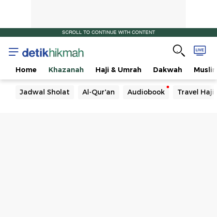
SCROLL TO CONTINUE WITH CONTENT
Home
Khazanah
Haji & Umrah
Dakwah
Musli
Jadwal Sholat
Al-Qur'an
Audiobook
Travel Haj