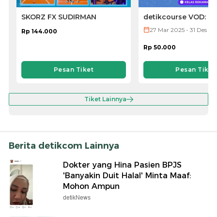
SKORZ FX SUDIRMAN
detikcourse VOD: Ke
Microsoft Word
27 Mar 2025 - 31 Des 20
Rp 144.000
Rp 50.000
Pesan Tiket
Pesan Tiket
Tiket Lainnya
Berita detikcom Lainnya
Dokter yang Hina Pasien BPJS
'Banyakin Duit Halal' Minta Maaf:
Mohon Ampun
detikNews