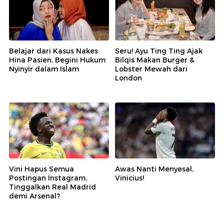
Belajar dari Kasus Nakes
Seru! Ayu Ting Ting Ajak
Hina Pasien, Begini Hukum
Bilqis Makan Burger &
Nyinyir dalam Islam
Lobster Mewah dari
London
Vini Hapus Semua
Awas Nanti Menyesal,
Postingan Instagram,
Vinicius!
Tinggalkan Real Madrid
demi Arsenal?