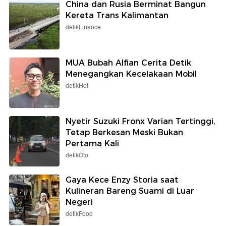
China dan Rusia Berminat Bangun
Kereta Trans Kalimantan
detikFinance
MUA Bubah Alfian Cerita Detik
Menegangkan Kecelakaan Mobil
detikHot
Nyetir Suzuki Fronx Varian Tertinggi,
Tetap Berkesan Meski Bukan
Pertama Kali
detikOto
Gaya Kece Enzy Storia saat
Kulineran Bareng Suami di Luar
Negeri
detikFood