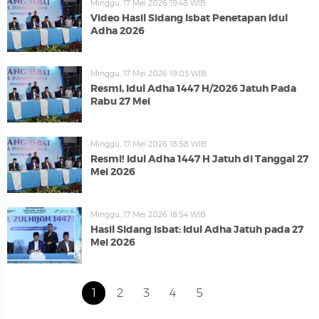
Minggu, 17 Mei 2026 19:48 WIB
Video Hasil Sidang Isbat Penetapan Idul
Adha 2026
Minggu, 17 Mei 2026 19:03 WIB
Resmi, Idul Adha 1447 H/2026 Jatuh Pada
Rabu 27 Mei
Minggu, 17 Mei 2026 18:58 WIB
Resmi! Idul Adha 1447 H Jatuh di Tanggal 27
Mei 2026
Minggu, 17 Mei 2026 18:54 WIB
Hasil Sidang Isbat: Idul Adha Jatuh pada 27
Mei 2026
1
2
3
4
5