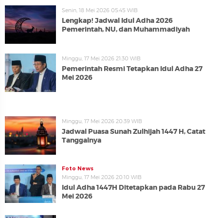
Senin, 18 Mei 2026 05:45 WIB
Lengkap! Jadwal Idul Adha 2026
Pemerintah, NU, dan Muhammadiyah
Minggu, 17 Mei 2026 21:30 WIB
Pemerintah Resmi Tetapkan Idul Adha 27
Mei 2026
Minggu, 17 Mei 2026 20:39 WIB
Jadwal Puasa Sunah Zulhijah 1447 H, Catat
Tanggalnya
Foto News
Minggu, 17 Mei 2026 20:10 WIB
Idul Adha 1447H Ditetapkan pada Rabu 27
Mei 2026