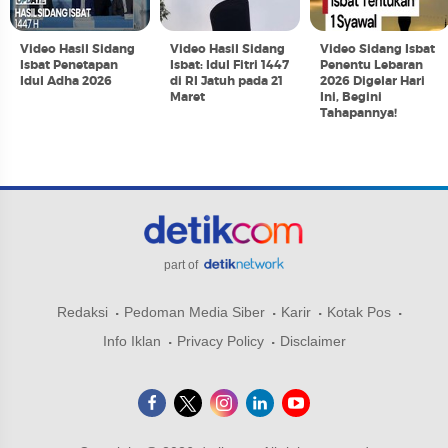
Video Hasil Sidang
Video Hasil Sidang
Video Sidang Isbat
Isbat Penetapan
Isbat: Idul Fitri 1447
Penentu Lebaran
Idul Adha 2026
di RI Jatuh pada 21
2026 Digelar Hari
Maret
Ini, Begini
Tahapannya!
part of
Redaksi
Pedoman Media Siber
Karir
Kotak Pos
Info Iklan
Privacy Policy
Disclaimer