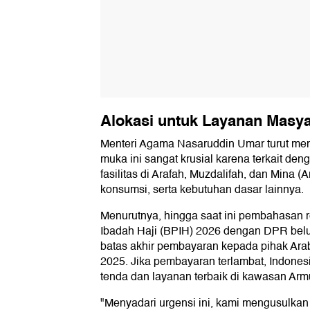
Alokasi untuk Layanan Masya
Menteri Agama Nasaruddin Umar turut me
muka ini sangat krusial karena terkait den
fasilitas di Arafah, Muzdalifah, dan Mina (
konsumsi, serta kebutuhan dasar lainnya.
Menurutnya, hingga saat ini pembahasan 
Ibadah Haji (BPIH) 2026 dengan DPR belu
batas akhir pembayaran kepada pihak Ara
2025. Jika pembayaran terlambat, Indonesi
tenda dan layanan terbaik di kawasan Arm
"Menyadari urgensi ini, kami mengusulka