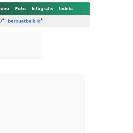
ideo
Foto
Infografis
Indeks
D
berbuatbaik.id