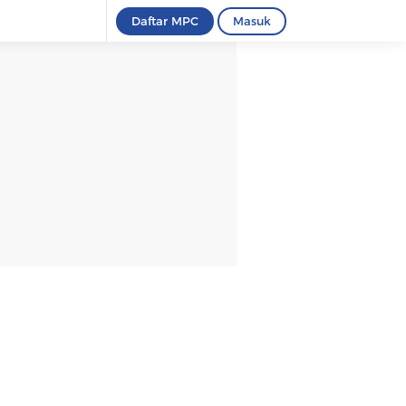
Daftar MPC
Masuk