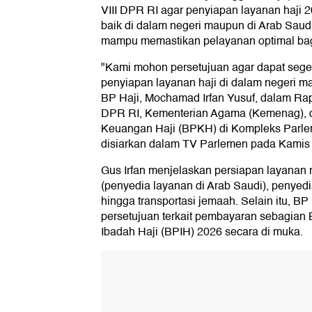
VIII DPR RI agar penyiapan layanan haji 2
baik di dalam negeri maupun di Arab Saud
mampu memastikan pelayanan optimal bag
"Kami mohon persetujuan agar dapat seg
penyiapan layanan haji di dalam negeri ma
BP Haji, Mochamad Irfan Yusuf, dalam Rap
DPR RI, Kementerian Agama (Kemenag), 
Keuangan Haji (BPKH) di Kompleks Parlem
disiarkan dalam TV Parlemen pada Kamis 
Gus Irfan menjelaskan persiapan layanan
(penyedia layanan di Arab Saudi), penyed
hingga transportasi jemaah. Selain itu, BP
persetujuan terkait pembayaran sebagian
Ibadah Haji (BPIH) 2026 secara di muka.