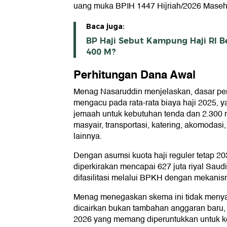
uang muka BPIH 1447 Hijriah/2026 Masehi
Baca juga:
BP Haji Sebut Kampung Haji RI Be
400 M?
Perhitungan Dana Awal
Menag Nasaruddin menjelaskan, dasar pe
mengacu pada rata-rata biaya haji 2025, yai
jemaah untuk kebutuhan tenda dan 2.300 r
masyair, transportasi, katering, akomodasi,
lainnya.
Dengan asumsi kuota haji reguler tetap 20
diperkirakan mencapai 627 juta riyal Saudi
difasilitasi melalui BPKH dengan mekan
Menag menegaskan skema ini tidak menyal
dicairkan bukan tambahan anggaran baru,
2026 yang memang diperuntukkan untuk ke