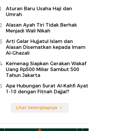
1
Aturan Baru Usaha Haji dan
Umrah
2
Alasan Ayah Tiri Tidak Berhak
Menjadi Wali Nikah
3
Arti Gelar Hujjatul Islam dan
Alasan Disematkan kepada Imam
Al-Ghazali
4
Kemenag Siapkan Gerakan Wakaf
Uang Rp500 Miliar Sambut 500
Tahun Jakarta
5
Apa Hubungan Surat Al-Kahfi Ayat
1-10 dengan Fitnah Dajjal?
Lihat Selengkapnya