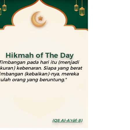
Hikmah of The Day
Timbangan pada hari itu (menjadi
kuran) kebenaran. Siapa yang berat
imbangan (kebaikan)-nya, mereka
tulah orang yang beruntung."
(QS Al-A'rāf: 8)