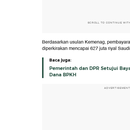
SCROLL TO CONTINUE WIT
Berdasarkan usulan Kemenag, pembayara
diperkirakan mencapai 627 juta riyal Saudi 
Baca juga:
Pemerintah dan DPR Setujui Baya
Dana BPKH
ADVERTISEMEN