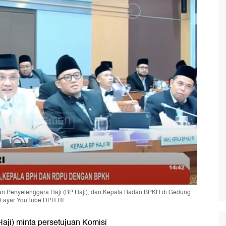
an Penyelenggara Haji (BP Haji), dan Kepala Badan BPKH di Gedung
n Layar YouTube DPR RI
aji) minta persetujuan Komisi