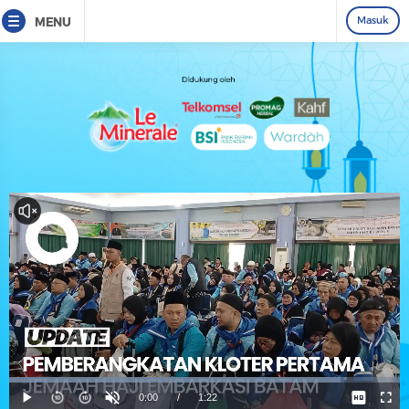
Masuk
MENU