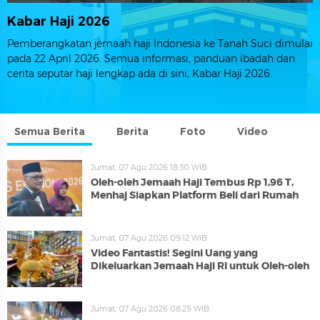
Kabar Haji 2026
Pemberangkatan jemaah haji Indonesia ke Tanah Suci dimulai
pada 22 April 2026. Semua informasi, panduan ibadah dan
cerita seputar haji lengkap ada di sini, Kabar Haji 2026.
Semua Berita
Berita
Foto
Video
Jumat, 07 Agu 2026 18:30 WIB
Oleh-oleh Jemaah Haji Tembus Rp 1,96 T,
Menhaj Siapkan Platform Beli dari Rumah
Jumat, 07 Agu 2026 09:12 WIB
Video Fantastis! Segini Uang yang
Dikeluarkan Jemaah Haji RI untuk Oleh-oleh
Jumat, 07 Agu 2026 08:25 WIB