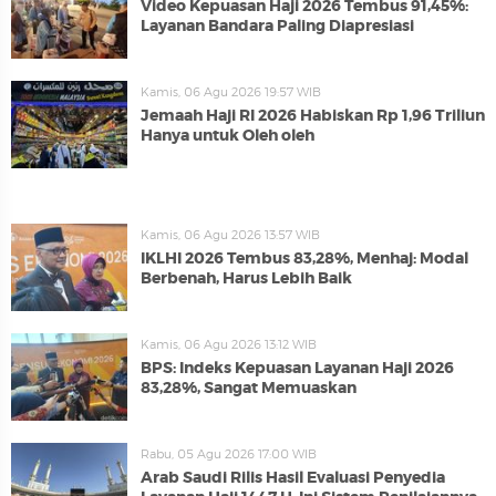
Video Kepuasan Haji 2026 Tembus 91,45%:
Layanan Bandara Paling Diapresiasi
Kamis, 06 Agu 2026 19:57 WIB
Jemaah Haji RI 2026 Habiskan Rp 1,96 Triliun
Hanya untuk Oleh oleh
Kamis, 06 Agu 2026 13:57 WIB
IKLHI 2026 Tembus 83,28%, Menhaj: Modal
Berbenah, Harus Lebih Baik
Kamis, 06 Agu 2026 13:12 WIB
BPS: Indeks Kepuasan Layanan Haji 2026
83,28%, Sangat Memuaskan
Rabu, 05 Agu 2026 17:00 WIB
Arab Saudi Rilis Hasil Evaluasi Penyedia