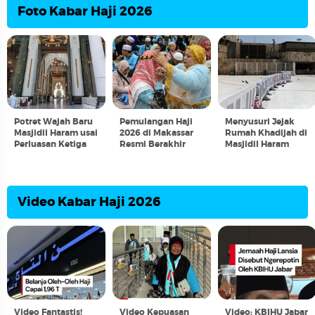
Foto Kabar Haji 2026
Potret Wajah Baru
Pemulangan Haji
Menyusuri Jejak
Masjidil Haram usai
2026 di Makassar
Rumah Khadijah di
Perluasan Ketiga
Resmi Berakhir
Masjidil Haram
Video Kabar Haji 2026
Video Fantastis!
Video Kepuasan
Video: KBIHU Jabar