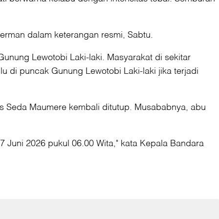
Herman dalam keterangan resmi, Sabtu.
unung Lewotobi Laki-laki. Masyarakat di sekitar
 di puncak Gunung Lewotobi Laki-laki jika terjadi
rans Seda Maumere kembali ditutup. Musababnya, abu
7 Juni 2026 pukul 06.00 Wita," kata Kepala Bandara