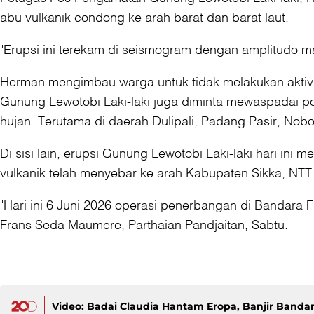
abu vulkanik condong ke arah barat dan barat laut.
"Erupsi ini terekam di seismogram dengan amplitudo m
Herman mengimbau warga untuk tidak melakukan aktivita
Gunung Lewotobi Laki-laki juga diminta mewaspadai pote
hujan. Terutama di daerah Dulipali, Padang Pasir, Nob
Di sisi lain, erupsi Gunung Lewotobi Laki-laki hari i
vulkanik telah menyebar ke arah Kabupaten Sikka, NTT
"Hari ini 6 Juni 2026 operasi penerbangan di Bandara
Frans Seda Maumere, Parthaian Pandjaitan, Sabtu.
Video: Badai Claudia Hantam Eropa, Banjir Bandan