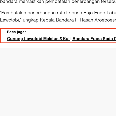
bandara memastikan pembatalan penerbangan tersebut t
"Pembatalan penerbangan rute Labuan Bajo-Ende-Labu
Lewotobi," ungkap Kepala Bandara H Hasan Aroeboesma
Baca juga:
Gunung Lewotobi Meletus 5 Kali, Bandara Frans Seda D