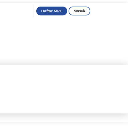
Daftar MPC
Masuk