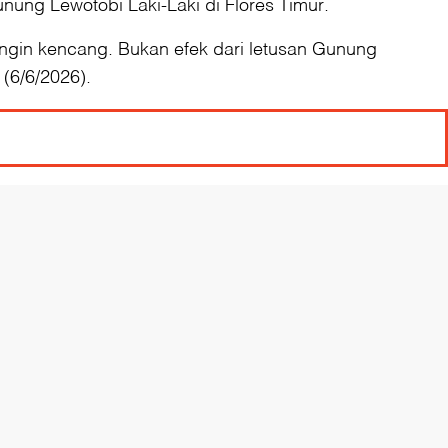
ung Lewotobi Laki-Laki di Flores Timur.
gin kencang. Bukan efek dari letusan Gunung
 (6/6/2026).