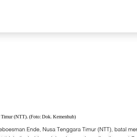
a Timur (NTT). (Foto: Dok. Kemenhub)
boesman Ende, Nusa Tenggara Timur (NTT), batal mengu