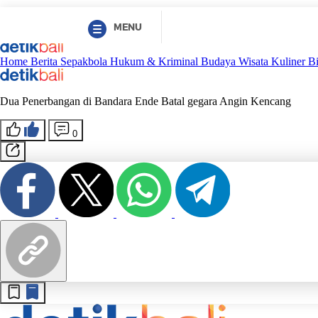
MENU
Home
Berita
Sepakbola
Hukum & Kriminal
Budaya
Wisata
Kuliner
B
Dua Penerbangan di Bandara Ende Batal gegara Angin Kencang
0