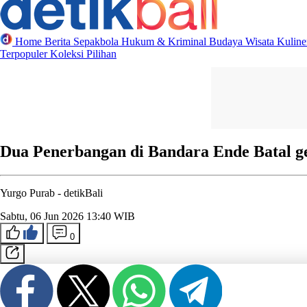
Home
Berita
Sepakbola
Hukum & Kriminal
Budaya
Wisata
Kulin
Terpopuler
Koleksi Pilihan
Dua Penerbangan di Bandara Ende Batal g
Yurgo Purab -
detikBali
Sabtu, 06 Jun 2026 13:40 WIB
0