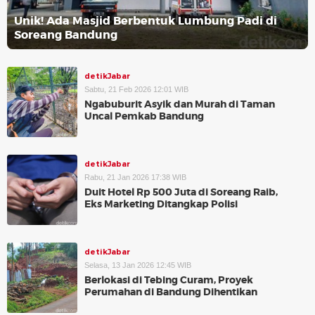
Unik! Ada Masjid Berbentuk Lumbung Padi di
Soreang Bandung
detikJabar
Sabtu, 21 Feb 2026 12:01 WIB
Ngabuburit Asyik dan Murah di Taman
Uncal Pemkab Bandung
detikJabar
Rabu, 21 Jan 2026 17:38 WIB
Duit Hotel Rp 500 Juta di Soreang Raib,
Eks Marketing Ditangkap Polisi
detikJabar
Selasa, 13 Jan 2026 12:45 WIB
Berlokasi di Tebing Curam, Proyek
Perumahan di Bandung Dihentikan