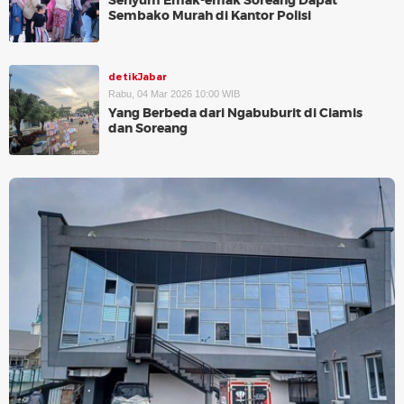
Senyum Emak-emak Soreang Dapat
Sembako Murah di Kantor Polisi
detikJabar
Rabu, 04 Mar 2026 10:00 WIB
Yang Berbeda dari Ngabuburit di Ciamis
dan Soreang