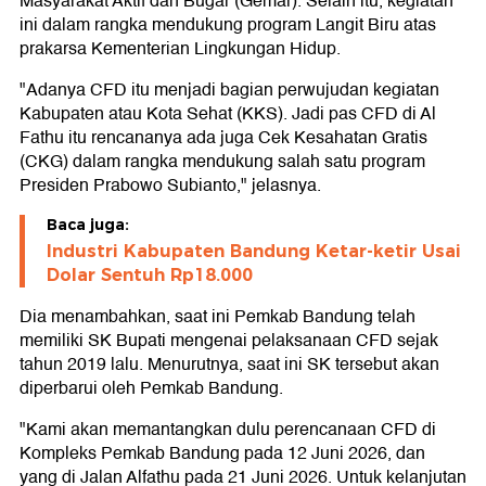
Masyarakat Aktif dan Bugar (Gemar). Selain itu, kegiatan
ini dalam rangka mendukung program Langit Biru atas
prakarsa Kementerian Lingkungan Hidup.
"Adanya CFD itu menjadi bagian perwujudan kegiatan
Kabupaten atau Kota Sehat (KKS). Jadi pas CFD di Al
Fathu itu rencananya ada juga Cek Kesahatan Gratis
(CKG) dalam rangka mendukung salah satu program
Presiden Prabowo Subianto," jelasnya.
Baca juga:
Industri Kabupaten Bandung Ketar-ketir Usai
Dolar Sentuh Rp18.000
Dia menambahkan, saat ini Pemkab Bandung telah
memiliki SK Bupati mengenai pelaksanaan CFD sejak
tahun 2019 lalu. Menurutnya, saat ini SK tersebut akan
diperbarui oleh Pemkab Bandung.
"Kami akan memantangkan dulu perencanaan CFD di
Kompleks Pemkab Bandung pada 12 Juni 2026, dan
yang di Jalan Alfathu pada 21 Juni 2026. Untuk kelanjutan