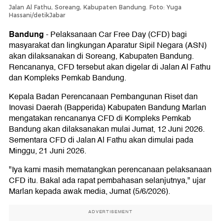
Jalan Al Fathu, Soreang, Kabupaten Bandung. Foto: Yuga
Hassani/detikJabar
Bandung
-
Pelaksanaan Car Free Day (CFD) bagi
masyarakat dan lingkungan Aparatur Sipil Negara (ASN)
akan dilaksanakan di Soreang, Kabupaten Bandung.
Rencananya, CFD tersebut akan digelar di Jalan Al Fathu
dan Kompleks Pemkab Bandung.
Kepala Badan Perencanaan Pembangunan Riset dan
Inovasi Daerah (Bapperida) Kabupaten Bandung Marlan
mengatakan rencananya CFD di Kompleks Pemkab
Bandung akan dilaksanakan mulai Jumat, 12 Juni 2026.
Sementara CFD di Jalan Al Fathu akan dimulai pada
Minggu, 21 Juni 2026.
"Iya kami masih mematangkan perencanaan pelaksanaan
CFD itu. Bakal ada rapat pembahasan selanjutnya," ujar
Marlan kepada awak media, Jumat (5/6/2026).
ADVERTISEMENT