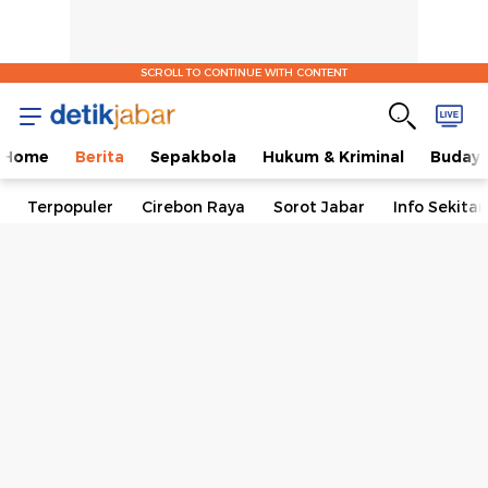
SCROLL TO CONTINUE WITH CONTENT
Home
Berita
Sepakbola
Hukum & Kriminal
Buday
Terpopuler
Cirebon Raya
Sorot Jabar
Info Sekita