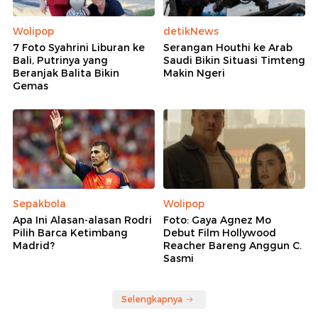
Wolipop
detikNews
7 Foto Syahrini Liburan ke
Serangan Houthi ke Arab
Bali, Putrinya yang
Saudi Bikin Situasi Timteng
Beranjak Balita Bikin
Makin Ngeri
Gemas
Sepakbola
Wolipop
Apa Ini Alasan-alasan Rodri
Foto: Gaya Agnez Mo
Pilih Barca Ketimbang
Debut Film Hollywood
Madrid?
Reacher Bareng Anggun C.
Sasmi
Selengkapnya