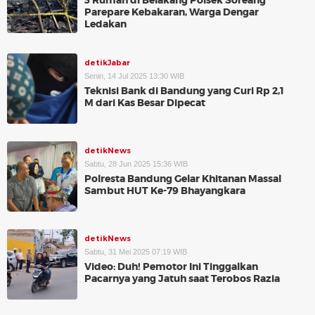
3 Rumah di Belakang Polsek Soreang
Parepare Kebakaran, Warga Dengar
Ledakan
detikJabar
Senin, 14 Jul 2025 13:30 WIB
Teknisi Bank di Bandung yang Curi Rp 2,1
M dari Kas Besar Dipecat
detikNews
Sabtu, 28 Jun 2025 15:36 WIB
Polresta Bandung Gelar Khitanan Massal
Sambut HUT Ke-79 Bhayangkara
detikNews
Sabtu, 31 Mei 2025 07:19 WIB
Video: Duh! Pemotor Ini Tinggalkan
Pacarnya yang Jatuh saat Terobos Razia