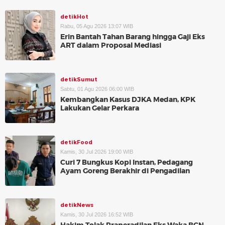
detikHot
Rabu, 05 Agu 2026 13:07 WIB
Erin Bantah Tahan Barang hingga Gaji Eks
ART dalam Proposal Mediasi
detikSumut
Sabtu, 01 Agu 2026 06:00 WIB
Kembangkan Kasus DJKA Medan, KPK
Lakukan Gelar Perkara
detikFood
Kamis, 30 Jul 2026 19:00 WIB
Curi 7 Bungkus Kopi Instan, Pedagang
Ayam Goreng Berakhir di Pengadilan
detikNews
Kamis, 30 Jul 2026 16:52 WIB