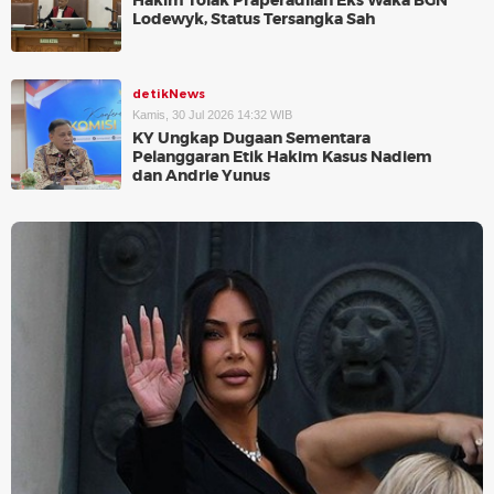
Hakim Tolak Praperadilan Eks Waka BGN
Lodewyk, Status Tersangka Sah
detikNews
Kamis, 30 Jul 2026 14:32 WIB
KY Ungkap Dugaan Sementara
Pelanggaran Etik Hakim Kasus Nadiem
dan Andrie Yunus