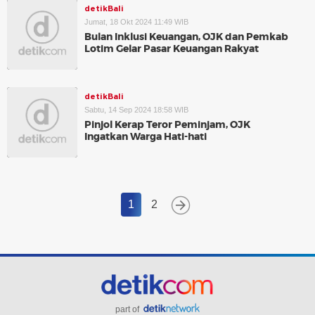
detikBali
Jumat, 18 Okt 2024 11:49 WIB
Bulan Inklusi Keuangan, OJK dan Pemkab
Lotim Gelar Pasar Keuangan Rakyat
detikBali
Sabtu, 14 Sep 2024 18:58 WIB
Pinjol Kerap Teror Peminjam, OJK
Ingatkan Warga Hati-hati
1
2
part of