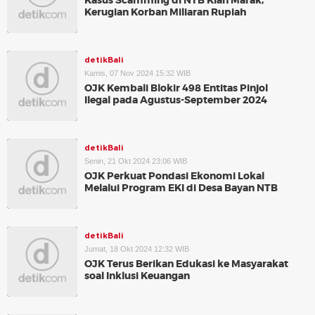
Kasus Scamming di NTB Kian Marak,
Kerugian Korban Miliaran Rupiah
detikBali
Kamis, 07 Nov 2024 15:32 WIB
OJK Kembali Blokir 498 Entitas Pinjol
Ilegal pada Agustus-September 2024
detikBali
Senin, 21 Okt 2024 23:06 WIB
OJK Perkuat Pondasi Ekonomi Lokal
Melalui Program EKI di Desa Bayan NTB
detikBali
Jumat, 18 Okt 2024 12:32 WIB
OJK Terus Berikan Edukasi ke Masyarakat
soal Inklusi Keuangan