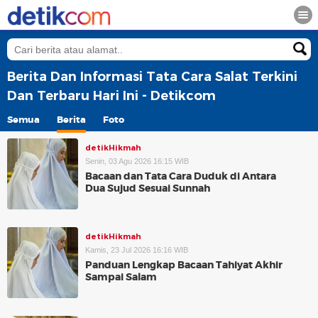
Berita Dan Informasi Tata Cara Salat Terkini
Dan Terbaru Hari Ini - Detikcom
Semua
Berita
Foto
detikHikmah
Senin, 03 Agu 2026 16:15 WIB
Bacaan dan Tata Cara Duduk di Antara
Dua Sujud Sesuai Sunnah
detikHikmah
Kamis, 23 Jul 2026 16:16 WIB
Panduan Lengkap Bacaan Tahiyat Akhir
Sampai Salam