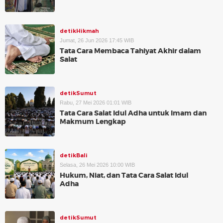
detikHikmah
Jumat, 26 Jun 2026 17:45 WIB
Tata Cara Membaca Tahiyat Akhir dalam
Salat
detikSumut
Rabu, 27 Mei 2026 01:01 WIB
Tata Cara Salat Idul Adha untuk Imam dan
Makmum Lengkap
detikBali
Selasa, 26 Mei 2026 10:00 WIB
Hukum, Niat, dan Tata Cara Salat Idul
Adha
detikSumut