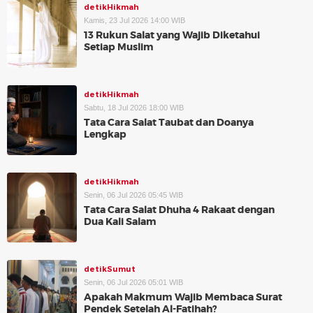
detikHikmah
Kamis, 23 Jul 2026 14:00 WIB
13 Rukun Salat yang Wajib Diketahui
Setiap Muslim
detikHikmah
Sabtu, 18 Jul 2026 18:00 WIB
Tata Cara Salat Taubat dan Doanya
Lengkap
detikHikmah
Senin, 06 Jul 2026 05:45 WIB
Tata Cara Salat Dhuha 4 Rakaat dengan
Dua Kali Salam
detikSumut
Senin, 06 Jul 2026 05:01 WIB
Apakah Makmum Wajib Membaca Surat
Pendek Setelah Al-Fatihah?