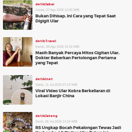
detikJabar
Jumat, 07 Agu 2026 12:00 WIB
Bukan Dihisap, Ini Cara yang Tepat Saat
Digigit Ular
detikTravel
Kamis, 06 Agu 2026 19:15 WIB
Masih Banyak Percaya Mitos Gigitan Ular,
Dokter Beberkan Pertolongan Pertama
yang Tepat
detikInet
Sabtu, 11 Jul 2026 07:15 WIB
Viral Video Ular Kobra Berkeliaran di
Lokasi Banjir China
detikJateng
Senin, 06 Jul 2026 14:15 WIB
RS Ungkap Bocah Pekalongan Tewas Jadi