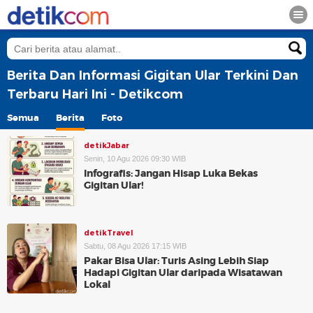
Berita Dan Informasi Gigitan Ular Terkini Dan
Terbaru Hari Ini - Detikcom
Semua
Berita
Foto
detikJabar
Senin, 10 Agu 2026 09:30 WIB
Infografis: Jangan Hisap Luka Bekas
Gigitan Ular!
detikTravel
Sabtu, 08 Agu 2026 17:15 WIB
Pakar Bisa Ular: Turis Asing Lebih Siap
Hadapi Gigitan Ular daripada Wisatawan
Lokal