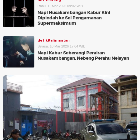
detikJateng
Rabu, 11 Mar 2026 09:02 WIB
Napi Nusakambangan Kabur Kini
Dipindah ke Sel Pengamanan
Supermaksimum
detikKalimantan
Selasa, 10 Mar 2026 17:04 WIB
Napi Kabur Seberangi Perairan
Nusakambangan, Nebeng Perahu Nelayan