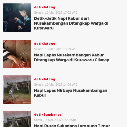
detikJateng
Selasa, 10 Mar 2026 17:02 WIB
Detik-detik Napi Kabur dari
Nusakambangan Ditangkap Warga di
Kutawaru
detikJateng
Selasa, 10 Mar 2026 15:29 WIB
Napi Lapas Nusakambangan Kabur
Ditangkap Warga di Kutawaru Cilacap
detikJateng
Selasa, 10 Mar 2026 14:04 WIB
Napi Lapas Nirbaya Nusakambangan
Kabur
detikSumbagsel
Sabtu, 07 Mar 2026 16:20 WIB
Napi Rutan Sukadana Lampung Timur