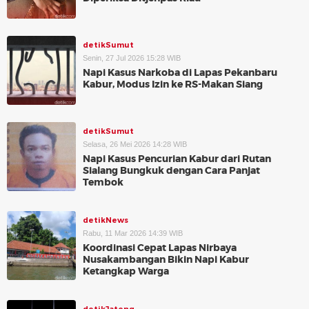
detikSumut
Senin, 27 Jul 2026 15:28 WIB
Napi Kasus Narkoba di Lapas Pekanbaru
Kabur, Modus Izin ke RS-Makan Siang
detikSumut
Selasa, 26 Mei 2026 14:28 WIB
Napi Kasus Pencurian Kabur dari Rutan
Sialang Bungkuk dengan Cara Panjat
Tembok
detikNews
Rabu, 11 Mar 2026 14:39 WIB
Koordinasi Cepat Lapas Nirbaya
Nusakambangan Bikin Napi Kabur
Ketangkap Warga