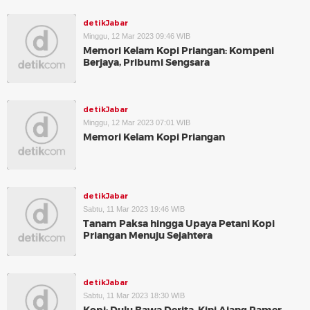
detikJabar
Minggu, 12 Mar 2023 09:46 WIB
Memori Kelam Kopi Priangan: Kompeni
Berjaya, Pribumi Sengsara
detikJabar
Minggu, 12 Mar 2023 07:01 WIB
Memori Kelam Kopi Priangan
detikJabar
Sabtu, 11 Mar 2023 19:46 WIB
Tanam Paksa hingga Upaya Petani Kopi
Priangan Menuju Sejahtera
detikJabar
Sabtu, 11 Mar 2023 18:30 WIB