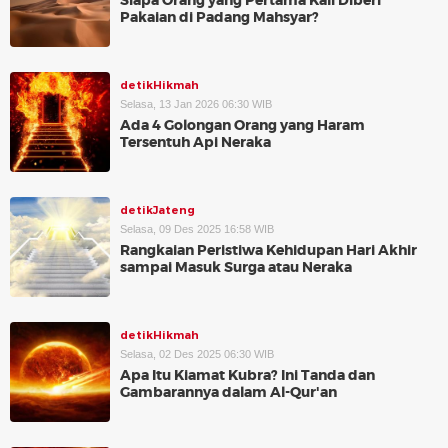
Siapa Orang yang Pertama Kali Diberi
Pakaian di Padang Mahsyar?
detikHikmah
Selasa, 13 Jan 2026 06:30 WIB
Ada 4 Golongan Orang yang Haram
Tersentuh Api Neraka
detikJateng
Selasa, 09 Des 2025 16:58 WIB
Rangkaian Peristiwa Kehidupan Hari Akhir
sampai Masuk Surga atau Neraka
detikHikmah
Selasa, 02 Des 2025 06:30 WIB
Apa Itu Kiamat Kubra? Ini Tanda dan
Gambarannya dalam Al-Qur'an