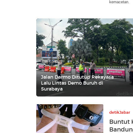
kemacetan.
Jalan Darmo Ditutup Rekayasa
Lalu Lintas Demo Buruh di
Surabaya
detikJabar
Buntut 
Bandung