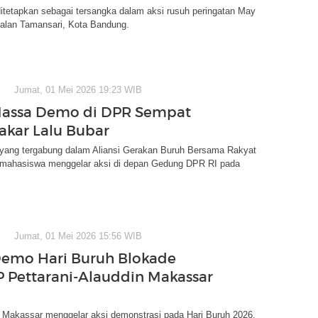
itetapkan sebagai tersangka dalam aksi rusuh peringatan May
Jalan Tamansari, Kota Bandung.
Jumat, 01 Mei 2026 19:23 WIB
Massa Demo di DPR Sempat
akar Lalu Bubar
yang tergabung dalam Aliansi Gerakan Buruh Bersama Rakyat
 mahasiswa menggelar aksi di depan Gedung DPR RI pada
Jumat, 01 Mei 2026 15:56 WIB
emo Hari Buruh Blokade
P Pettarani-Alauddin Makassar
 Makassar menggelar aksi demonstrasi pada Hari Buruh 2026,