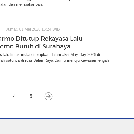
alan dan membakar ban.
Jumat, 01 Mei 2026 13:24 WIB
armo Ditutup Rekayasa Lalu
Demo Buruh di Surabaya
 lalu lintas mulai diterapkan dalam aksi May Day 2026 di
lah satunya di ruas Jalan Raya Darmo menuju kawasan tengah
4
5