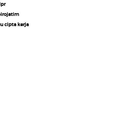
pr
irojatim
u cipta kerja