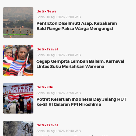
detikNews
Senin, 10 Agu 2026 22:00 WIB
Penticton Diselimuti Asap, Kebakaran
Bald Range Paksa Warga Mengungsi
detikTravel
Senin, 10 Agu 2026 21:00 WIB
Gegap Gempita Lembah Baliem, Karnaval
Lintas Suku Meriahkan Wamena
detikEdu
Senin, 10 Agu 2026 20:58 WIB
Potret Keseruan Indonesia Day Jelang HUT
ke-81 RI Gelaran PPI Hiroshima
detikTravel
Senin, 10 Agu 2026 19:40 WIB