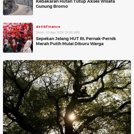
Kebakaran Hutan Tutup Akses Wisata
Gunung Bromo
detikFinance
Senin, 10 Agu 2026 19:00 WIB
Sepekan Jelang HUT RI, Pernak-Pernik
Merah Putih Mulai Diburu Warga