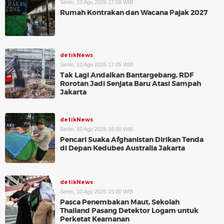
Senin, 10 Agu 2026 17:58 WIB
Rumah Kontrakan dan Wacana Pajak 2027
detikNews
Senin, 10 Agu 2026 17:05 WIB
Tak Lagi Andalkan Bantargebang, RDF
Rorotan Jadi Senjata Baru Atasi Sampah
Jakarta
detikNews
Senin, 10 Agu 2026 16:00 WIB
Pencari Suaka Afghanistan Dirikan Tenda
di Depan Kedubes Australia Jakarta
detikNews
Senin, 10 Agu 2026 15:00 WIB
Pasca Penembakan Maut, Sekolah
Thailand Pasang Detektor Logam untuk
Perketat Keamanan