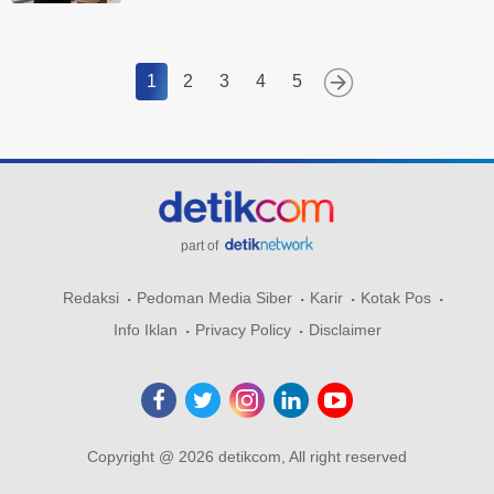
1
2
3
4
5
part of
Redaksi
Pedoman Media Siber
Karir
Kotak Pos
Info Iklan
Privacy Policy
Disclaimer
Copyright @ 2026 detikcom, All right reserved