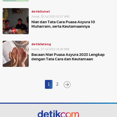
detikSulsel
Jumat, 28 Jul 2023 01:07 WIB
Niat dan Tata Cara Puasa Asyura 10
Muharram, serta Keutamaannya
detikJateng
Kamis, 27 Jul 2023 16:40 WIB
Bacaan Niat Puasa Asyura 2023 Lengkap
dengan Tata Cara dan Keutamaan
1
2