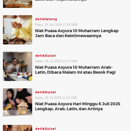
detikJateng
Rabu, 24 Jun 2026 17:02 WIB
Niat Puasa Asyura 10 Muharram Lengkap
Jam Baca dan Keistimewaannya
detikSulsel
Sabtu, 05 Jul 2025 22:17 WIB
Niat Puasa Asyura 10 Muharram Arab-
Latin, Dibaca Malam Ini atau Besok Pagi
detikSulsel
Sabtu, 05 Jul 2025 21:31 WIB
Niat Puasa Asyura Hari Minggu 6 Juli 2025
Lengkap, Arab, Latin, dan Artinya
detikSulsel