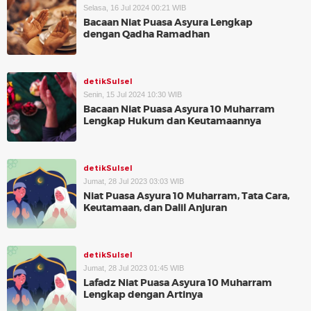
Selasa, 16 Jul 2024 00:21 WIB
Bacaan Niat Puasa Asyura Lengkap
dengan Qadha Ramadhan
detikSulsel
Senin, 15 Jul 2024 10:30 WIB
Bacaan Niat Puasa Asyura 10 Muharram
Lengkap Hukum dan Keutamaannya
detikSulsel
Jumat, 28 Jul 2023 03:03 WIB
Niat Puasa Asyura 10 Muharram, Tata Cara,
Keutamaan, dan Dalil Anjuran
detikSulsel
Jumat, 28 Jul 2023 01:45 WIB
Lafadz Niat Puasa Asyura 10 Muharram
Lengkap dengan Artinya