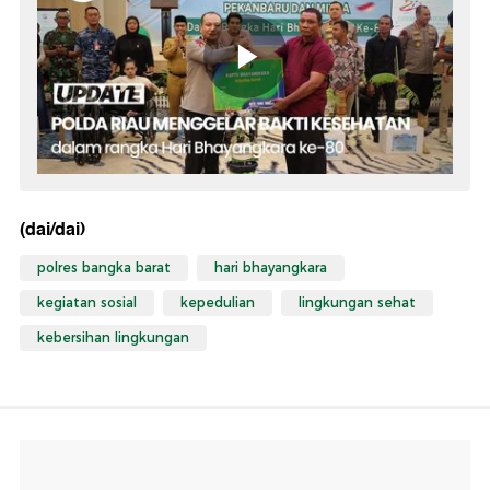
(dai/dai)
polres bangka barat
hari bhayangkara
kegiatan sosial
kepedulian
lingkungan sehat
kebersihan lingkungan