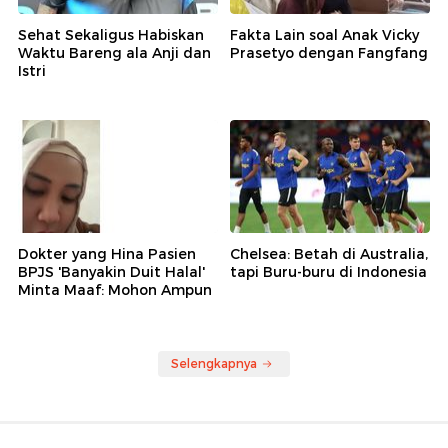
Sehat Sekaligus Habiskan
Fakta Lain soal Anak Vicky
Waktu Bareng ala Anji dan
Prasetyo dengan Fangfang
Istri
Dokter yang Hina Pasien
Chelsea: Betah di Australia,
BPJS 'Banyakin Duit Halal'
tapi Buru-buru di Indonesia
Minta Maaf: Mohon Ampun
Selengkapnya