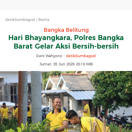
detikSumbagsel
Berita
Bangka Belitung
Hari Bhayangkara, Polres Bangka
Barat Gelar Aksi Bersih-bersih
Deni Wahyono -
detikSumbagsel
Jumat, 05 Jun 2026 20:19 WIB