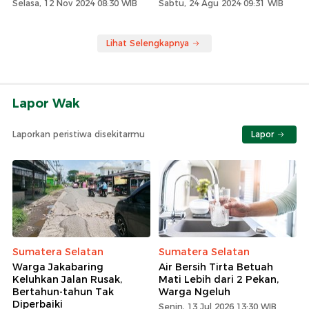
Selasa, 12 Nov 2024 08:30 WIB
Sabtu, 24 Agu 2024 09:31 WIB
Lihat Selengkapnya
Lapor Wak
Laporkan peristiwa disekitarmu
Lapor
Sumatera Selatan
Sumatera Selatan
Warga Jakabaring
Air Bersih Tirta Betuah
Keluhkan Jalan Rusak,
Mati Lebih dari 2 Pekan,
Bertahun-tahun Tak
Warga Ngeluh
Diperbaiki
Senin, 13 Jul 2026 13:30 WIB