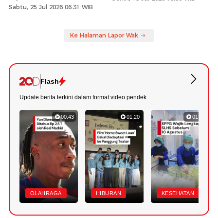
Sabtu, 25 Jul 2026 06:31 WIB
Ke Halaman Lapor Wak
Flash
Update berita terkini dalam format video pendek.
00:43
01:20
01:07
OLAHRAGA
HIBURAN
KESEHATAN