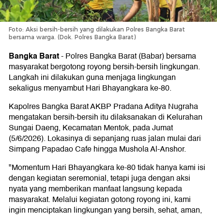
Foto: Aksi bersih-bersih yang dilakukan Polres Bangka Barat
bersama warga. (Dok. Polres Bangka Barat)
Bangka Barat
-
Polres Bangka Barat (Babar) bersama
masyarakat bergotong royong bersih-bersih lingkungan.
Langkah ini dilakukan guna menjaga lingkungan
sekaligus menyambut Hari Bhayangkara ke-80.
Kapolres Bangka Barat AKBP Pradana Aditya Nugraha
mengatakan bersih-bersih itu dilaksanakan di Kelurahan
Sungai Daeng, Kecamatan Mentok, pada Jumat
(5/6/2026). Lokasinya di sepanjang ruas jalan mulai dari
Simpang Papadao Cafe hingga Mushola Al-Anshor.
"Momentum Hari Bhayangkara ke-80 tidak hanya kami isi
dengan kegiatan seremonial, tetapi juga dengan aksi
nyata yang memberikan manfaat langsung kepada
masyarakat. Melalui kegiatan gotong royong ini, kami
ingin menciptakan lingkungan yang bersih, sehat, aman,