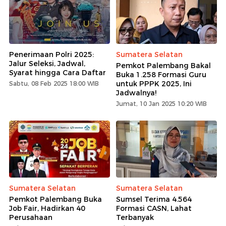
Penerimaan Polri 2025:
Sumatera Selatan
Jalur Seleksi, Jadwal,
Pemkot Palembang Bakal
Syarat hingga Cara Daftar
Buka 1.258 Formasi Guru
untuk PPPK 2025, Ini
Sabtu, 08 Feb 2025 18:00 WIB
Jadwalnya!
Jumat, 10 Jan 2025 10:20 WIB
Sumatera Selatan
Sumatera Selatan
Pemkot Palembang Buka
Sumsel Terima 4.564
Job Fair, Hadirkan 40
Formasi CASN, Lahat
Perusahaan
Terbanyak