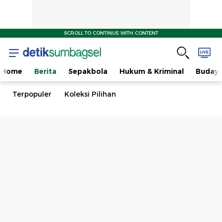
SCROLL TO CONTINUE WITH CONTENT
Home
Berita
Sepakbola
Hukum & Kriminal
Buday
Terpopuler
Koleksi Pilihan