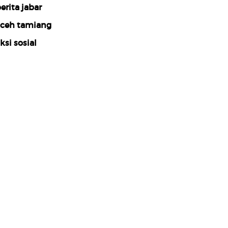
erita jabar
ceh tamiang
ksi sosial