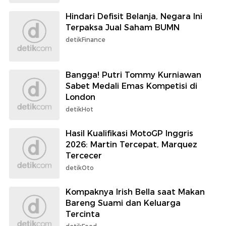
Hindari Defisit Belanja, Negara Ini
Terpaksa Jual Saham BUMN
detikFinance
Bangga! Putri Tommy Kurniawan
Sabet Medali Emas Kompetisi di
London
detikHot
Hasil Kualifikasi MotoGP Inggris
2026: Martin Tercepat, Marquez
Tercecer
detikOto
Kompaknya Irish Bella saat Makan
Bareng Suami dan Keluarga
Tercinta