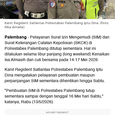
Kanit Regident Satlantas Polrestabes Palembang Iptu Dina. (Foto:
Rika Amelia).
Palembang
-
Pelayanan Surat Izin Mengemudi (SIM) dan
Surat Keterangan Catatan Kepolisian (SKCK) di
Polrestabes Palembang ditutup sementara. Hal ini
dilakukan selama libur panjang (long weekend) Kenaikan
Isa Almasih dan cuti bersama pada 14-17 Mei 2026.
Kanit Regident Satlantas Polrestabes Palembang Iptu
Dina mengatakan pelayanan pembuatan maupun
perpanjangan SIM sementara dihentikan hingga Sabtu.
"Pembuatan SIM di Polrestabes Palembang tutup
sementara sampai dengan tanggal 16 Mei hari Sabtu,"
katanya, Rabu (13/5/2026).
ADVERTISEMENT