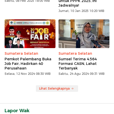
untuk PPPK 2025, Ini
Sabtu, 08 Feb 2025 18:00 WIB
Jadwalnya!
Jumat, 10 Jan 2025 10:20 WIB
Sumatera Selatan
Sumatera Selatan
Pemkot Palembang Buka
Sumsel Terima 4.564
Job Fair, Hadirkan 40
Formasi CASN, Lahat
Perusahaan
Terbanyak
Selasa, 12 Nov 2024 08:30 WIB
Sabtu, 24 Agu 2024 09:31 WIB
Lihat Selengkapnya
Lapor Wak