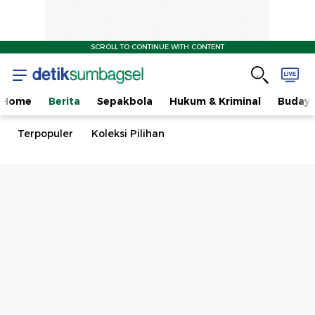
SCROLL TO CONTINUE WITH CONTENT
Home
Berita
Sepakbola
Hukum & Kriminal
Buday
Terpopuler
Koleksi Pilihan