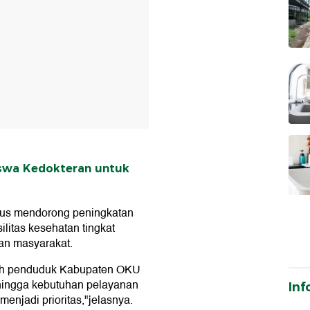
iswa Kedokteran untuk
rus mendorong peningkatan
ilitas kesehatan tingkat
an masyarakat.
mlah penduduk Kabupaten OKU
sehingga kebutuhan pelayanan
Inf
njadi prioritas,"jelasnya.