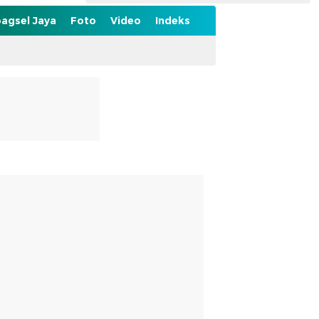
agsel Jaya
Foto
Video
Indeks