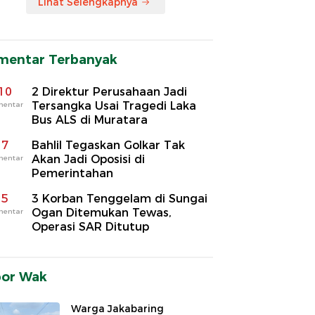
Lihat Selengkapnya
mentar Terbanyak
10
2 Direktur Perusahaan Jadi
Tersangka Usai Tragedi Laka
mentar
Bus ALS di Muratara
7
Bahlil Tegaskan Golkar Tak
Akan Jadi Oposisi di
mentar
Pemerintahan
5
3 Korban Tenggelam di Sungai
Ogan Ditemukan Tewas,
mentar
Operasi SAR Ditutup
por Wak
Warga Jakabaring