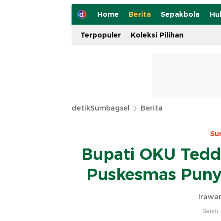
Home
Berita
Sepakbola
Hu
Terpopuler
Koleksi Pilihan
detikSumbagsel
Berita
Su
Bupati OKU Tedd
Puskesmas Puny
Irawa
Senin,