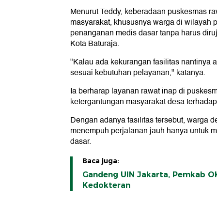
Menurut Teddy, keberadaan puskesmas raw
masyarakat, khususnya warga di wilayah
penanganan medis dasar tanpa harus diruj
Kota Baturaja.
"Kalau ada kekurangan fasilitas nantinya 
sesuai kebutuhan pelayanan," katanya.
Ia berharap layanan rawat inap di puske
ketergantungan masyarakat desa terhadap 
Dengan adanya fasilitas tersebut, warga de
menempuh perjalanan jauh hanya untuk 
dasar.
Baca juga:
Gandeng UIN Jakarta, Pemkab O
Kedokteran