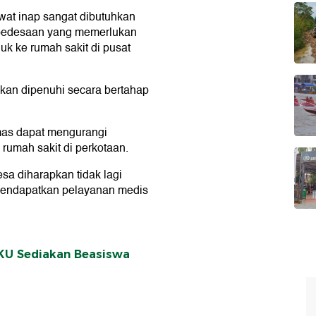
at inap sangat dibutuhkan
 pedesaan yang memerlukan
uk ke rumah sakit di pusat
akan dipenuhi secara bertahap
smas dapat mengurangi
rumah sakit di perkotaan.
sa diharapkan tidak lagi
mendapatkan pelayanan medis
KU Sediakan Beasiswa