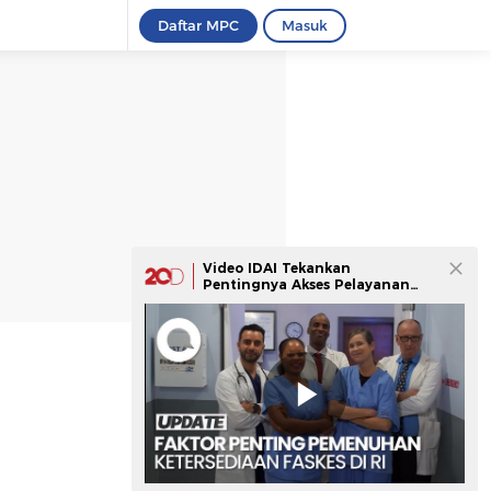
Daftar MPC
Masuk
Video IDAI Tekankan
Pentingnya Akses Pelayanan
Kesehatan di RI