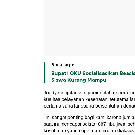
Baca juga:
Bupati OKU Sosialisasikan Beas
Siswa Kurang Mampu
Teddy menjelaskan, pemerintah daerah te
kualitas pelayanan kesehatan, terutama fas
pertama yang langsung bersentuhan deng
"Ini sangat penting bagi kami karena ju
saat ini mencapai sekitar 387 ribu jiwa, 
kesehatan yang cepat dan mudah diakses me