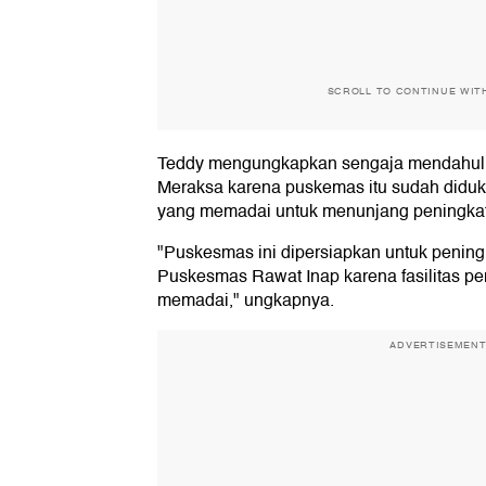
SCROLL TO CONTINUE WIT
Teddy mengungkapkan sengaja mendahu
Meraksa karena puskemas itu sudah didu
yang memadai untuk menunjang peningkata
"Puskesmas ini dipersiapkan untuk pening
Puskesmas Rawat Inap karena fasilitas 
memadai," ungkapnya.
ADVERTISEMEN