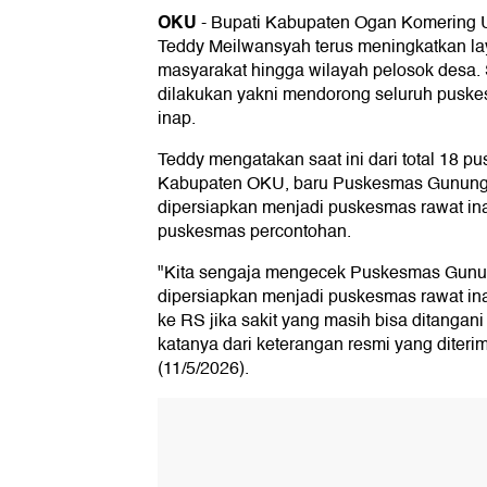
OKU
-
Bupati Kabupaten Ogan Komering U
Teddy Meilwansyah terus meningkatkan la
masyarakat hingga wilayah pelosok desa.
dilakukan yakni mendorong seluruh puske
inap.
Teddy mengatakan saat ini dari total 18 p
Kabupaten OKU, baru Puskesmas Gunung
dipersiapkan menjadi puskesmas rawat in
puskesmas percontohan.
"Kita sengaja mengecek Puskesmas Gunu
dipersiapkan menjadi puskesmas rawat ina
ke RS jika sakit yang masih bisa ditangani
katanya dari keterangan resmi yang diter
(11/5/2026).