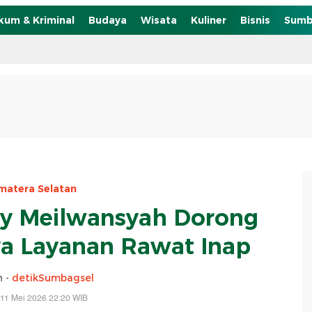
kum & Kriminal
Budaya
Wisata
Kuliner
Bisnis
Sumb
matera Selatan
y Meilwansyah Dorong
a Layanan Rawat Inap
n -
detikSumbagsel
 11 Mei 2026 22:20 WIB