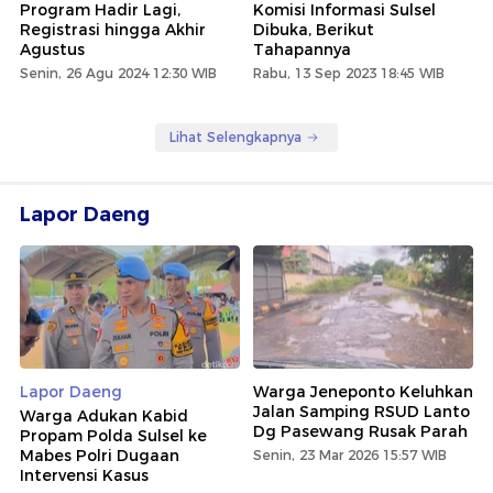
Program Hadir Lagi,
Komisi Informasi Sulsel
Registrasi hingga Akhir
Dibuka, Berikut
Agustus
Tahapannya
Senin, 26 Agu 2024 12:30 WIB
Rabu, 13 Sep 2023 18:45 WIB
Lihat Selengkapnya
Lapor Daeng
Lapor Daeng
Warga Jeneponto Keluhkan
Jalan Samping RSUD Lanto
Warga Adukan Kabid
Dg Pasewang Rusak Parah
Propam Polda Sulsel ke
Mabes Polri Dugaan
Senin, 23 Mar 2026 15:57 WIB
Intervensi Kasus