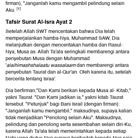
firman), "Janganlah kamu mengambil pelindung selain
[1]
Aku.
Tafsir Surat Al-Isra Ayat 2
Setelah Allah SWT menceritakan bahwa Dia telah
memperjalankan hamba-Nya, Muhammad SAW, Dia
melanjutkan dengan menceritakan hamba dan Rasul-
Nya, Musa as. Allah Ta'ala seringkali membarengi antara
penyebutan Musa dengan Muhammad
'
alaihimashshalaatu wassalaam
dan membarengi antara
penyebutan Taurat dan al-Qur'an. Oleh karena itu, setelah
bercerita tentang Israa'.
Dia berfirman,"Dan Kami berikan kepada Musa al- Kitab,"
yakni Taurat. "Dan Kami jadikan ia," yakni kitab Taurat
tersebut. "Petunjuk" bagi Bani Israil (dengan firman):
"Janganlah kamu mengambil," maksudnya, supaya kalian
tidak menjadikan "Penolong selain Aku". Maksudnya,
pelindung dan penolong serta sesembahan selain diri-Ku,
karena Allah Ta'ala telah memerintahkan kepada setiap