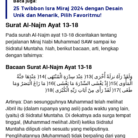
Baca juga:
25 Twibbon Isra Miraj 2024 dengan Desain
Unik dan Menarik, Pilih Favoritmu!
Surat Al-Najm Ayat 13-18
Pada surah Al-Najm ayat 13-18 diceritakan tentang
perjalanan Miraj Nabi Muhammad SAW sampai ke
Sidratul Muntaha. Nah, berikut bacaan, arti, lengkap
dengan tafsirnya:
Bacaan Surat Al-Najm Ayat 13-18
وَلَقَدْ رَآهُ نزلَةً أُخْرَى (13) عِنْدَ سِدْرَةِ الْمُنْتَهَى (14) عِنْدَهَا جَنَّةُ
الْمَأْوَى (15) إِذْ يَغْشَى السِّدْرَةَ مَا يَغْشَى (16) مَا زَاغَ الْبَصَرُ وَمَا
طَغَى (17) لَقَدْ رَأَى مِنْ آيَاتِ رَبِّهِ الْكُبْرَى (18)
Artinya: Dan sesungguhnya Muhammad telah melihat
Jibril itu (dalam rupanya yang asli) pada waktu yang lain,
(yaitu) di Sidratul Muntaha. Di dekatnya ada surga tempat
tinggal, (Muhammad melihat Jibril) ketika Sidratul
Muntaha diliputi oleh sesuatu yang meliputinya.
Penglihatannya (Muhammad) tidak berpaling dari yang