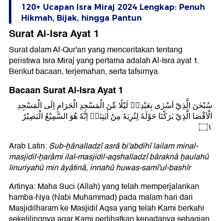
120+ Ucapan Isra Miraj 2024 Lengkap: Penuh
Hikmah, Bijak, hingga Pantun
Surat Al-Isra Ayat 1
Surat dalam Al-Qur'an yang menceritakan tentang
peristiwa Isra Miraj yang pertama adalah Al-Isra ayat 1.
Berikut bacaan, terjemahan, serta tafsirnya.
Bacaan Surat Al-Isra Ayat 1
سُبْحٰنَ الَّذِيْٓ اَسْرٰى بِعَبْدِهٖ لَيْلًا مِّنَ الْمَسْجِدِ الْحَرَامِ اِلَى الْمَسْجِدِ
الْاَقْصَا الَّذِيْ بٰرَكْنَا حَوْلَهٗ لِنُرِيَهٗ مِنْ اٰيٰتِنَاۗ اِنَّهٗ هُوَ السَّمِيْعُ الْبَصِيْرُ
۝١
Arab Latin:
Sub-ḫânalladzî asrâ bi'abdihî lailam minal-
masjidil-ḫarâmi ilal-masjidil-aqshalladzî bâraknâ ḫaulahû
linuriyahû min âyâtinâ, innahû huwas-samî'ul-bashîr
Artinya: Maha Suci (Allah) yang telah memperjalankan
hamba-Nya (Nabi Muhammad) pada malam hari dari
Masjidilharam ke Masjidil Aqsa yang telah Kami berkahi
sekelilingnya agar Kami perlihatkan kepadanya sebagian