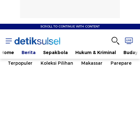
SCROLL TO CONTINUE WITH CONTENT
Home
Berita
Sepakbola
Hukum & Kriminal
Buday
Terpopuler
Koleksi Pilihan
Makassar
Parepare