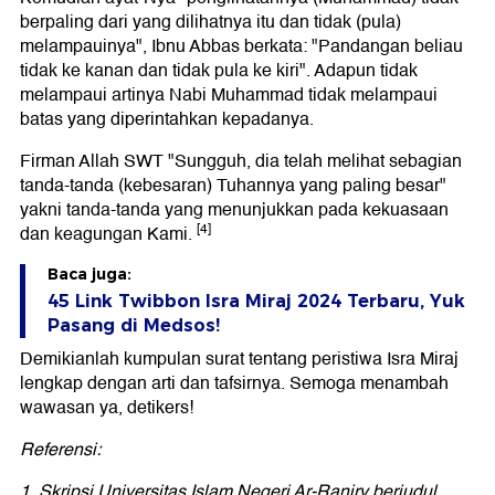
berpaling dari yang dilihatnya itu dan tidak (pula)
melampauinya", Ibnu Abbas berkata: "Pandangan beliau
tidak ke kanan dan tidak pula ke kiri". Adapun tidak
melampaui artinya Nabi Muhammad tidak melampaui
batas yang diperintahkan kepadanya.
Firman Allah SWT "Sungguh, dia telah melihat sebagian
tanda-tanda (kebesaran) Tuhannya yang paling besar"
yakni tanda-tanda yang menunjukkan pada kekuasaan
[4]
dan keagungan Kami.
Baca juga:
45 Link Twibbon Isra Miraj 2024 Terbaru, Yuk
Pasang di Medsos!
Demikianlah kumpulan surat tentang peristiwa Isra Miraj
lengkap dengan arti dan tafsirnya. Semoga menambah
wawasan ya, detikers!
Referensi:
1. Skripsi Universitas Islam Negeri Ar-Raniry berjudul