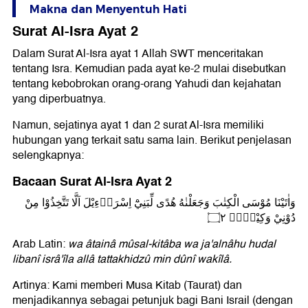
Makna dan Menyentuh Hati
Surat Al-Isra Ayat 2
Dalam Surat Al-Isra ayat 1 Allah SWT menceritakan
tentang Isra. Kemudian pada ayat ke-2 mulai disebutkan
tentang kebobrokan orang-orang Yahudi dan kejahatan
yang diperbuatnya.
Namun, sejatinya ayat 1 dan 2 surat Al-Isra memiliki
hubungan yang terkait satu sama lain. Berikut penjelasan
selengkapnya:
Bacaan Surat Al-Isra Ayat 2
وَاٰتَيْنَا مُوْسَى الْكِتٰبَ وَجَعَلْنٰهُ هُدًى لِّبَنِيْٓ اِسْرَاۤءِيْلَ اَلَّا تَتَّخِذُوْا مِنْ
دُوْنِيْ وَكِيْلًاۗ ۝٢
Arab Latin:
wa âtainâ mûsal-kitâba wa ja'alnâhu hudal
libanî isrâ'îla allâ tattakhidzû min dûnî wakîlâ.
Artinya: Kami memberi Musa Kitab (Taurat) dan
menjadikannya sebagai petunjuk bagi Bani Israil (dengan