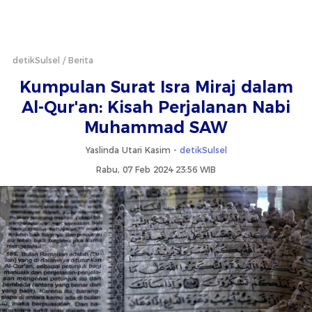
detikSulsel
Berita
Kumpulan Surat Isra Miraj dalam
Al-Qur'an: Kisah Perjalanan Nabi
Muhammad SAW
Yaslinda Utari Kasim -
detikSulsel
Rabu, 07 Feb 2024 23:56 WIB