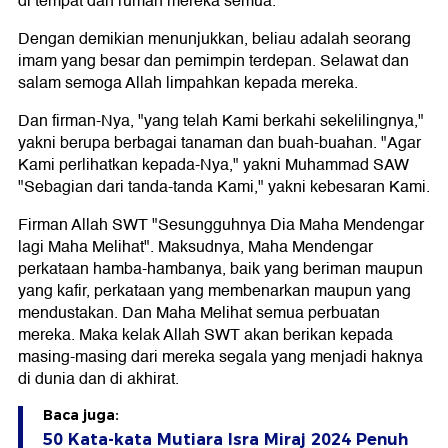
di tempat dan rumah mereka semua.
Dengan demikian menunjukkan, beliau adalah seorang
imam yang besar dan pemimpin terdepan. Selawat dan
salam semoga Allah limpahkan kepada mereka.
Dan firman-Nya, "yang telah Kami berkahi sekelilingnya,"
yakni berupa berbagai tanaman dan buah-buahan. "Agar
Kami perlihatkan kepada-Nya," yakni Muhammad SAW
"Sebagian dari tanda-tanda Kami," yakni kebesaran Kami.
Firman Allah SWT "Sesungguhnya Dia Maha Mendengar
lagi Maha Melihat". Maksudnya, Maha Mendengar
perkataan hamba-hambanya, baik yang beriman maupun
yang kafir, perkataan yang membenarkan maupun yang
mendustakan. Dan Maha Melihat semua perbuatan
mereka. Maka kelak Allah SWT akan berikan kepada
masing-masing dari mereka segala yang menjadi haknya
di dunia dan di akhirat.
Baca juga:
50 Kata-kata Mutiara Isra Miraj 2024 Penuh