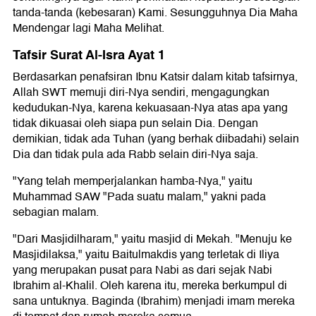
tanda-tanda (kebesaran) Kami. Sesungguhnya Dia Maha
Mendengar lagi Maha Melihat.
Tafsir Surat Al-Isra Ayat 1
Berdasarkan penafsiran Ibnu Katsir dalam kitab tafsirnya,
Allah SWT memuji diri-Nya sendiri, mengagungkan
kedudukan-Nya, karena kekuasaan-Nya atas apa yang
tidak dikuasai oleh siapa pun selain Dia. Dengan
demikian, tidak ada Tuhan (yang berhak diibadahi) selain
Dia dan tidak pula ada Rabb selain diri-Nya saja.
"Yang telah memperjalankan hamba-Nya," yaitu
Muhammad SAW "Pada suatu malam," yakni pada
sebagian malam.
"Dari Masjidilharam," yaitu masjid di Mekah. "Menuju ke
Masjidilaksa," yaitu Baitulmakdis yang terletak di Iliya
yang merupakan pusat para Nabi as dari sejak Nabi
Ibrahim al-Khalil. Oleh karena itu, mereka berkumpul di
sana untuknya. Baginda (Ibrahim) menjadi imam mereka