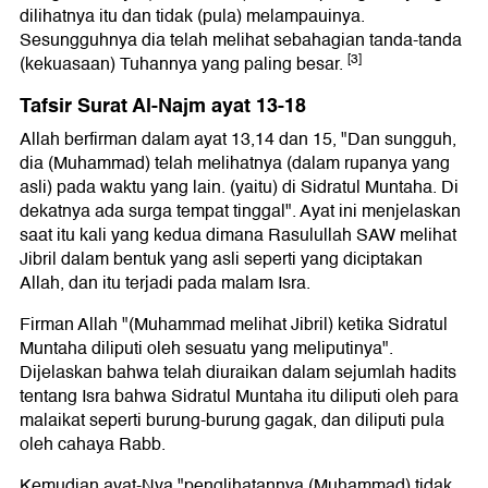
dilihatnya itu dan tidak (pula) melampauinya.
Sesungguhnya dia telah melihat sebahagian tanda-tanda
[3]
(kekuasaan) Tuhannya yang paling besar.
Tafsir Surat Al-Najm ayat 13-18
Allah berfirman dalam ayat 13,14 dan 15, "Dan sungguh,
dia (Muhammad) telah melihatnya (dalam rupanya yang
asli) pada waktu yang lain. (yaitu) di Sidratul Muntaha. Di
dekatnya ada surga tempat tinggal". Ayat ini menjelaskan
saat itu kali yang kedua dimana Rasulullah SAW melihat
Jibril dalam bentuk yang asli seperti yang diciptakan
Allah, dan itu terjadi pada malam Isra.
Firman Allah "(Muhammad melihat Jibril) ketika Sidratul
Muntaha diliputi oleh sesuatu yang meliputinya".
Dijelaskan bahwa telah diuraikan dalam sejumlah hadits
tentang Isra bahwa Sidratul Muntaha itu diliputi oleh para
malaikat seperti burung-burung gagak, dan diliputi pula
oleh cahaya Rabb.
Kemudian ayat-Nya "penglihatannya (Muhammad) tidak