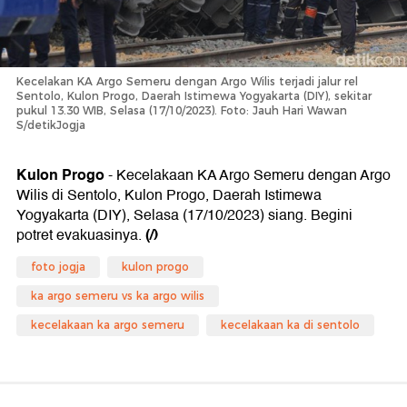
Kecelakan KA Argo Semeru dengan Argo Wilis terjadi jalur rel
Sentolo, Kulon Progo, Daerah Istimewa Yogyakarta (DIY), sekitar
pukul 13.30 WIB, Selasa (17/10/2023). Foto: Jauh Hari Wawan
S/detikJogja
Kulon Progo
- Kecelakaan KA Argo Semeru dengan Argo
Wilis di Sentolo, Kulon Progo, Daerah Istimewa
Yogyakarta (DIY), Selasa (17/10/2023) siang. Begini
(/)
potret evakuasinya.
foto jogja
kulon progo
ka argo semeru vs ka argo wilis
kecelakaan ka argo semeru
kecelakaan ka di sentolo