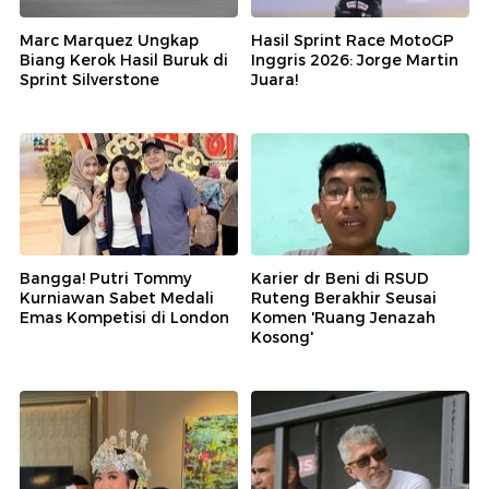
Marc Marquez Ungkap
Hasil Sprint Race MotoGP
Biang Kerok Hasil Buruk di
Inggris 2026: Jorge Martin
Sprint Silverstone
Juara!
Bangga! Putri Tommy
Karier dr Beni di RSUD
Kurniawan Sabet Medali
Ruteng Berakhir Seusai
Emas Kompetisi di London
Komen 'Ruang Jenazah
Kosong'