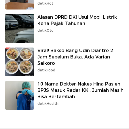
detikHot
Alasan DPRD DKI Usul Mobil Listrik
Kena Pajak Tahunan
detikOto
Viral! Bakso Bang Udin Diantre 2
Jam Sebelum Buka, Ada Varian
Saikoro
detikFood
10 Nama Dokter-Nakes Hina Pasien
BPJS Masuk Radar KKI, Jumlah Masih
Bisa Bertambah
detikHealth