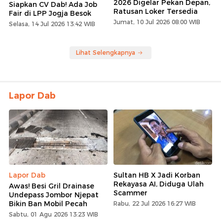
2026 Digelar Pekan Depan,
Siapkan CV Dab! Ada Job
Ratusan Loker Tersedia
Fair di LPP Jogja Besok
Jumat, 10 Jul 2026 08:00 WIB
Selasa, 14 Jul 2026 13:42 WIB
Lihat Selengkapnya
Lapor Dab
Lapor Dab
Sultan HB X Jadi Korban
Rekayasa AI, Diduga Ulah
Awas! Besi Gril Drainase
Scammer
Undepass Jombor Njepat
Bikin Ban Mobil Pecah
Rabu, 22 Jul 2026 16:27 WIB
Sabtu, 01 Agu 2026 13:23 WIB