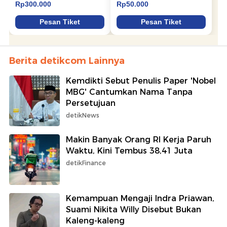
Berita detikcom Lainnya
Kemdikti Sebut Penulis Paper 'Nobel
MBG' Cantumkan Nama Tanpa
Persetujuan
detikNews
Makin Banyak Orang RI Kerja Paruh
Waktu, Kini Tembus 38,41 Juta
detikFinance
Kemampuan Mengaji Indra Priawan,
Suami Nikita Willy Disebut Bukan
Kaleng-kaleng