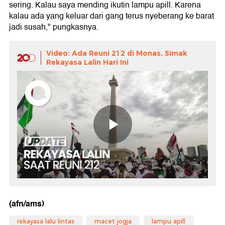
sering. Kalau saya mending ikutin lampu apill. Karena
kalau ada yang keluar dari gang terus nyeberang ke barat
jadi susah," pungkasnya.
Video: Ada Reuni 212 di Monas, Simak
Rekayasa Lalin Hari Ini
(afn/ams)
rekayasa lalu lintas
macet jogja
lampu apill