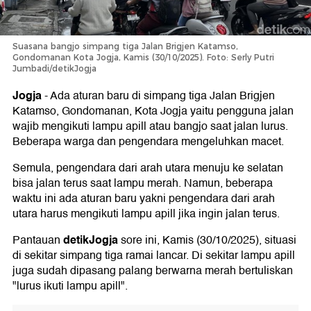
Suasana bangjo simpang tiga Jalan Brigjen Katamso,
Gondomanan Kota Jogja, Kamis (30/10/2025). Foto: Serly Putri
Jumbadi/detikJogja
Jogja
-
Ada aturan baru di simpang tiga Jalan Brigjen
Katamso, Gondomanan, Kota Jogja yaitu pengguna jalan
wajib mengikuti lampu apill atau bangjo saat jalan lurus.
Beberapa warga dan pengendara mengeluhkan macet.
Semula, pengendara dari arah utara menuju ke selatan
bisa jalan terus saat lampu merah. Namun, beberapa
waktu ini ada aturan baru yakni pengendara dari arah
utara harus mengikuti lampu apill jika ingin jalan terus.
detikJogja
Pantauan
sore ini, Kamis (30/10/2025), situasi
di sekitar simpang tiga ramai lancar. Di sekitar lampu apill
juga sudah dipasang palang berwarna merah bertuliskan
"lurus ikuti lampu apill".