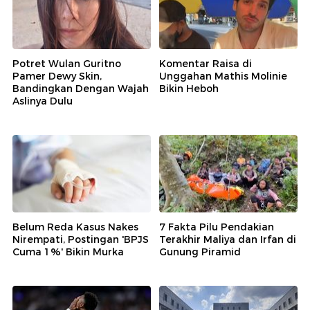
Potret Wulan Guritno
Komentar Raisa di
Pamer Dewy Skin,
Unggahan Mathis Molinie
Bandingkan Dengan Wajah
Bikin Heboh
Aslinya Dulu
Belum Reda Kasus Nakes
7 Fakta Pilu Pendakian
Nirempati, Postingan 'BPJS
Terakhir Maliya dan Irfan di
Cuma 1%' Bikin Murka
Gunung Piramid