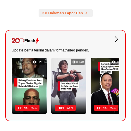
Ke Halaman Lapor Dab
Flash
Update berita terkini dalam format video pendek.
01:10
00:48
00:57
PERISTIWA
HIBURAN
PERISTIWA