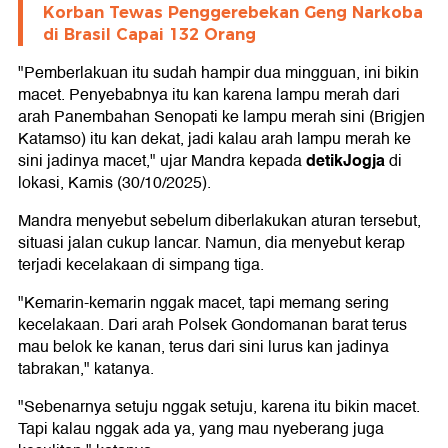
Korban Tewas Penggerebekan Geng Narkoba
di Brasil Capai 132 Orang
"Pemberlakuan itu sudah hampir dua mingguan, ini bikin
macet. Penyebabnya itu kan karena lampu merah dari
arah Panembahan Senopati ke lampu merah sini (Brigjen
Katamso) itu kan dekat, jadi kalau arah lampu merah ke
detikJogja
sini jadinya macet," ujar Mandra kepada
di
lokasi, Kamis (30/10/2025).
Mandra menyebut sebelum diberlakukan aturan tersebut,
situasi jalan cukup lancar. Namun, dia menyebut kerap
terjadi kecelakaan di simpang tiga.
"Kemarin-kemarin nggak macet, tapi memang sering
kecelakaan. Dari arah Polsek Gondomanan barat terus
mau belok ke kanan, terus dari sini lurus kan jadinya
tabrakan," katanya.
"Sebenarnya setuju nggak setuju, karena itu bikin macet.
Tapi kalau nggak ada ya, yang mau nyeberang juga