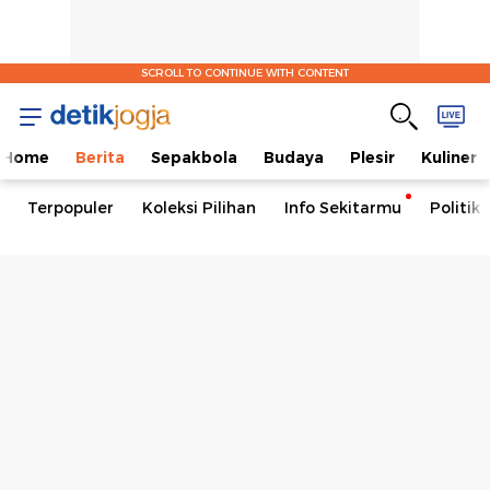
SCROLL TO CONTINUE WITH CONTENT
Home
Berita
Sepakbola
Budaya
Plesir
Kuliner
Terpopuler
Koleksi Pilihan
Info Sekitarmu
Politik