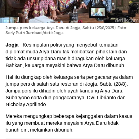
Jumpa pers keluarga Arya Daru di Jogja, Sabtu (23/8/2025). Foto:
Serly Putri Jumbadi/detikJogja
Jogja
-
Kesimpulan polisi yang menyebut kematian
diplomat muda Arya Daru tak melibatkan pihak lain dan
tidak ada unsur pidana masih diragukan oleh keluarga.
Bahkan, keluarga meyakini bahwa Arya Daru dibunuh.
Hal itu diungkap oleh keluarga serta pengacaranya dalam
jumpa pers di salah satu restoran di Jogja, Sabtu (23/8).
Jumpa pers itu dihadiri oleh ayah kandung Arya Daru,
Subaryono serta dua pengacaranya, Dwi Librianto dan
Nicholay Aprilindo.
Mereka mengungkap beberapa kejanggalan dalam kasus
itu yang membuat mereka meyakini Arya Daru tidak
bunuh diri, melainkan dibunuh.