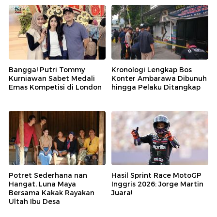
Bangga! Putri Tommy
Kronologi Lengkap Bos
Kurniawan Sabet Medali
Konter Ambarawa Dibunuh
Emas Kompetisi di London
hingga Pelaku Ditangkap
Potret Sederhana nan
Hasil Sprint Race MotoGP
Hangat, Luna Maya
Inggris 2026: Jorge Martin
Bersama Kakak Rayakan
Juara!
Ultah Ibu Desa