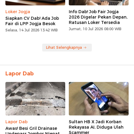
Loker Jogja
Info Dab! Job Fair Jogja
2026 Digelar Pekan Depan,
Siapkan CV Dab! Ada Job
Ratusan Loker Tersedia
Fair di LPP Jogja Besok
Jumat, 10 Jul 2026 08:00 WIB
Selasa, 14 Jul 2026 13:42 WIB
Lihat Selengkapnya
Lapor Dab
Lapor Dab
Sultan HB X Jadi Korban
Rekayasa AI, Diduga Ulah
Awas! Besi Gril Drainase
Scammer
Undepass Jombor Njepat