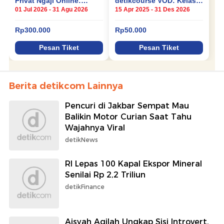
Berita detikcom Lainnya
Pencuri di Jakbar Sempat Mau
Balikin Motor Curian Saat Tahu
Wajahnya Viral
detikNews
RI Lepas 100 Kapal Ekspor Mineral
Senilai Rp 2,2 Triliun
detikFinance
Aisyah Aqilah Ungkap Sisi Introvert,