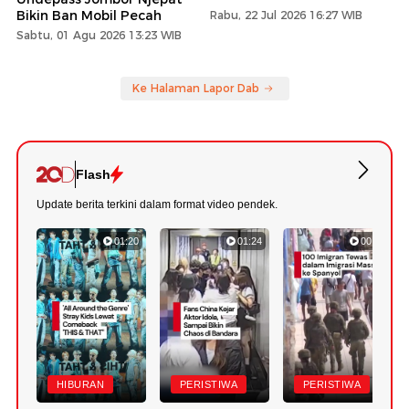
Bikin Ban Mobil Pecah
Rabu, 22 Jul 2026 16:27 WIB
Sabtu, 01 Agu 2026 13:23 WIB
Ke Halaman Lapor Dab
Flash
Update berita terkini dalam format video pendek.
01:20
01:24
00:42
HIBURAN
PERISTIWA
PERISTIWA