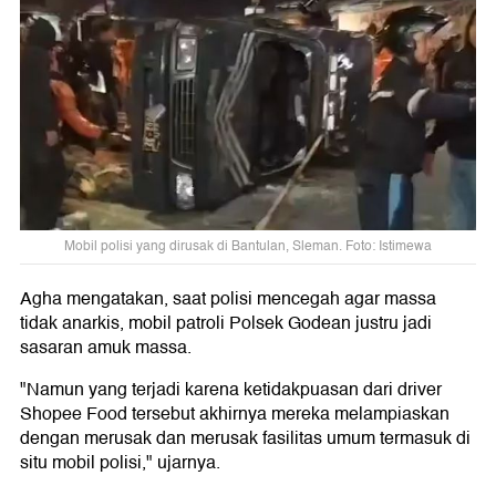
Mobil polisi yang dirusak di Bantulan, Sleman. Foto: Istimewa
Agha mengatakan, saat polisi mencegah agar massa
tidak anarkis, mobil patroli Polsek Godean justru jadi
sasaran amuk massa.
"Namun yang terjadi karena ketidakpuasan dari driver
Shopee Food tersebut akhirnya mereka melampiaskan
dengan merusak dan merusak fasilitas umum termasuk di
situ mobil polisi," ujarnya.