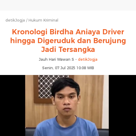
detikJogja
Hukum Kriminal
Kronologi Birdha Aniaya Driver
hingga Digeruduk dan Berujung
Jadi Tersangka
Jauh Hari Wawan S -
detikJogja
Senin, 07 Jul 2025 10:08 WIB