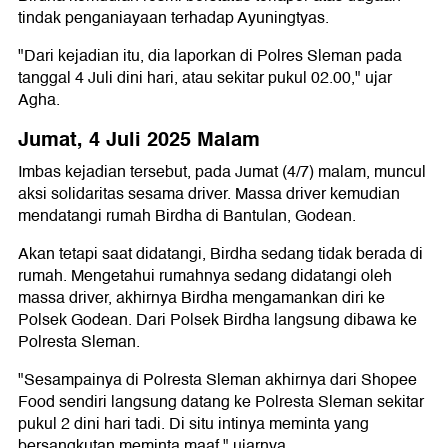
tindak penganiayaan terhadap Ayuningtyas.
"Dari kejadian itu, dia laporkan di Polres Sleman pada
tanggal 4 Juli dini hari, atau sekitar pukul 02.00," ujar
Agha.
Jumat, 4 Juli 2025 Malam
Imbas kejadian tersebut, pada Jumat (4/7) malam, muncul
aksi solidaritas sesama driver. Massa driver kemudian
mendatangi rumah Birdha di Bantulan, Godean.
Akan tetapi saat didatangi, Birdha sedang tidak berada di
rumah. Mengetahui rumahnya sedang didatangi oleh
massa driver, akhirnya Birdha mengamankan diri ke
Polsek Godean. Dari Polsek Birdha langsung dibawa ke
Polresta Sleman.
"Sesampainya di Polresta Sleman akhirnya dari Shopee
Food sendiri langsung datang ke Polresta Sleman sekitar
pukul 2 dini hari tadi. Di situ intinya meminta yang
bersangkutan meminta maaf," ujarnya.