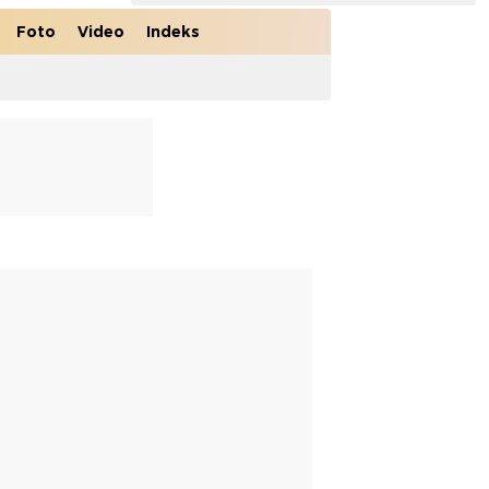
Foto
Video
Indeks