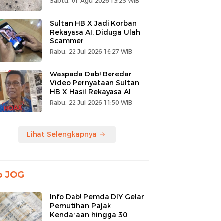
Sabtu, 01 Agu 2026 13:23 WIB
Sultan HB X Jadi Korban
Rekayasa AI, Diduga Ulah
Scammer
Rabu, 22 Jul 2026 16:27 WIB
Waspada Dab! Beredar
Video Pernyataan Sultan
HB X Hasil Rekayasa AI
Rabu, 22 Jul 2026 11:50 WIB
Lihat Selengkapnya
o JOG
Info Dab! Pemda DIY Gelar
Pemutihan Pajak
Kendaraan hingga 30