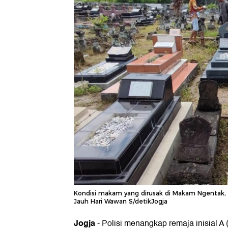
Kondisi makam yang dirusak di Makam Ngentak, B
Jauh Hari Wawan S/detikJogja
Jogja
-
Polisi menangkap remaja inisial A