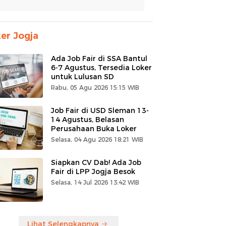
er Jogja
Ada Job Fair di SSA Bantul
6-7 Agustus, Tersedia Loker
untuk Lulusan SD
Rabu, 05 Agu 2026 15:15 WIB
Job Fair di USD Sleman 13-
14 Agustus, Belasan
Perusahaan Buka Loker
Selasa, 04 Agu 2026 18:21 WIB
Siapkan CV Dab! Ada Job
Fair di LPP Jogja Besok
Selasa, 14 Jul 2026 13:42 WIB
Lihat Selengkapnya