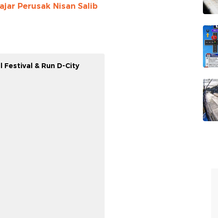
ajar Perusak Nisan Salib
l Festival & Run D-City