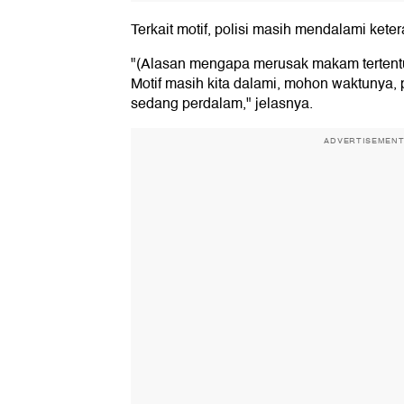
Terkait motif, polisi masih mendalami kete
"(Alasan mengapa merusak makam tertent
Motif masih kita dalami, mohon waktunya,
sedang perdalam," jelasnya.
ADVERTISEMEN