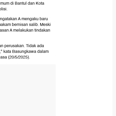
umum di Bantul dan Kota
isi.
ngatakan A mengaku baru
makam bernisan salib. Meski
asan A melakukan tindakan
an perusakan. Tidak ada
)," kata Basungkawa dalam
lasa (20/5/2025).