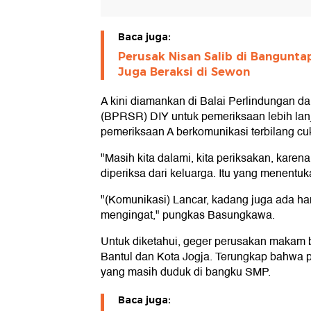
Baca juga:
Perusak Nisan Salib di Bangunt
Juga Beraksi di Sewon
A kini diamankan di Balai Perlindungan da
(BPRSR) DIY untuk pemeriksaan lebih lan
pemeriksaan A berkomunikasi terbilang cu
"Masih kita dalami, kita periksakan, kare
diperiksa dari keluarga. Itu yang menentu
"(Komunikasi) Lancar, kadang juga ada ham
mengingat," pungkas Basungkawa.
Untuk diketahui, geger perusakan makam be
Bantul dan Kota Jogja. Terungkap bahwa 
yang masih duduk di bangku SMP.
Baca juga: