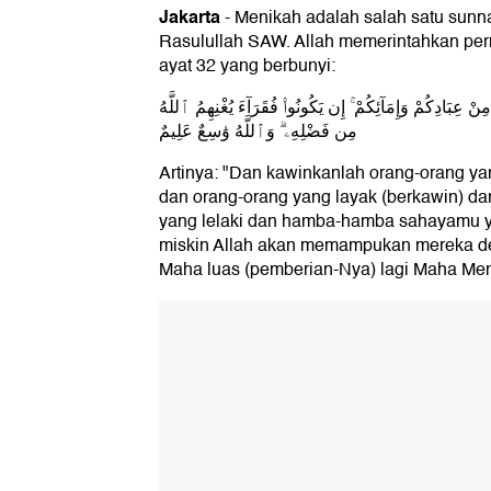
Jakarta
-
Menikah adalah salah satu sunn
2. Berakal
Rasulullah SAW. Allah memerintahkan pe
3. Baligh
ayat 32 yang berbunyi:
4. Adil
نْ عِبَادِكُمْ وَإِمَآئِكُمْ ۚ إِن يَكُونُوا۟ فُقَرَآءَ يُغْنِهِمُ ٱللَّهُ
مِن فَضْلِهِۦ ۗ وَٱللَّهُ وَٰسِعٌ عَلِيمٌ
5. Minimal Dua Orang
Artinya: "Dan kawinkanlah orang-orang ya
6. Laki-laki
dan orang-orang yang layak (berkawin) 
yang lelaki dan hamba-hamba sahayamu 
7. Merdeka
miskin Allah akan memampukan mereka de
Maha luas (pemberian-Nya) lagi Maha Men