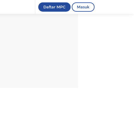
Daftar MPC
Masuk