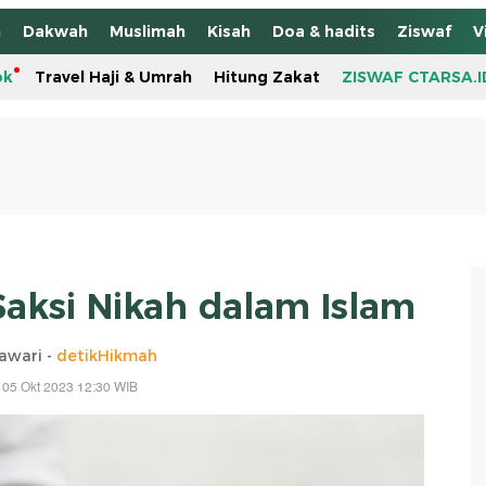
h
Dakwah
Muslimah
Kisah
Doa & hadits
Ziswaf
V
ok
Travel Haji & Umrah
Hitung Zakat
ZISWAF CTARSA.I
Saksi Nikah dalam Islam
awari -
detikHikmah
 05 Okt 2023 12:30 WIB