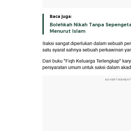
Baca juga:
Bolehkah Nikah Tanpa Sepenget
Menurut Islam
Saksi sangat diperlukan dalam sebuah per
satu syarat sahnya sebuah perkawinan yan
Dari buku "Fiqh Keluarga Terlengkap" kary
persyaratan umum untuk saksi dalam akad
ADVERTISEMEN