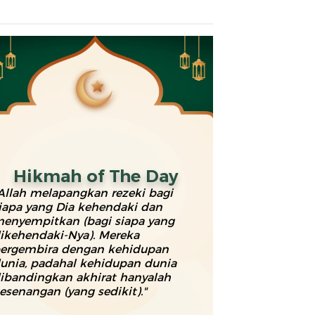
Hikmah of The Day
Allah melapangkan rezeki bagi
iapa yang Dia kehendaki dan
enyempitkan (bagi siapa yang
ikehendaki-Nya). Mereka
ergembira dengan kehidupan
unia, padahal kehidupan dunia
ibandingkan akhirat hanyalah
esenangan (yang sedikit)."