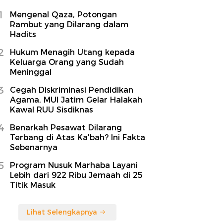
1
Mengenal Qaza, Potongan
Rambut yang Dilarang dalam
Hadits
2
Hukum Menagih Utang kepada
Keluarga Orang yang Sudah
Meninggal
3
Cegah Diskriminasi Pendidikan
Agama, MUI Jatim Gelar Halakah
Kawal RUU Sisdiknas
4
Benarkah Pesawat Dilarang
Terbang di Atas Ka'bah? Ini Fakta
Sebenarnya
5
Program Nusuk Marhaba Layani
Lebih dari 922 Ribu Jemaah di 25
Titik Masuk
Lihat Selengkapnya