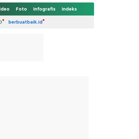
ideo
Foto
Infografis
Indeks
D
berbuatbaik.id