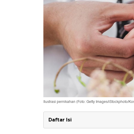
Ilustrasi pernikahan (Foto: Getty Images/iStockphoto/Ko
Daftar Isi
1. Beragama Islam