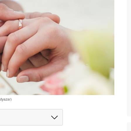
styazar)