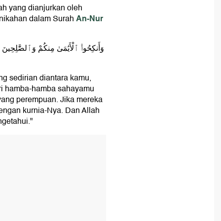
ah yang dianjurkan oleh
An-Nur
rnikahan dalam Surah
وَأَنكِحُوا۟ ٱلْأَيَٰمَىٰ مِنكُمْ وَٱلصَّٰلِحِينَ مِ
ng sedirian diantara kamu,
dari hamba-hamba sahayamu
yang perempuan. Jika mereka
ngan kurnia-Nya. Dan Allah
getahui."