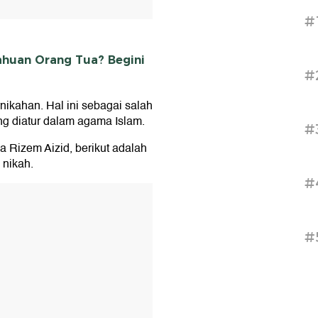
#
ahuan Orang Tua? Begini
#
nikahan. Hal ini sebagai salah
g diatur dalam agama Islam.
#
a Rizem Aizid, berikut adalah
 nikah.
#
T
#