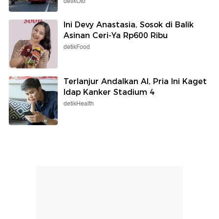
detikOto
Ini Devy Anastasia, Sosok di Balik
Asinan Ceri-Ya Rp600 Ribu
detikFood
Terlanjur Andalkan AI, Pria Ini Kaget
Idap Kanker Stadium 4
detikHealth