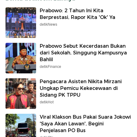
Prabowo: 2 Tahun Ini Kita
Berprestasi, Rapor Kita 'Ok' Ya
detikNews
Prabowo Sebut Kecerdasan Bukan
dari Sekolah, Singgung Kampusnya
Bahlil
detikFinance
Pengacara Asisten Nikita Mirzani
Ungkap Pemicu Kekecewaan di
Sidang PK TPPU
detikHot
Viral Klakson Bus Pakai Suara Jokowi
'Saya Akan Lawan', Begini
Penjelasan PO Bus