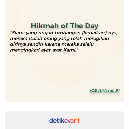
Hikmah of The Day
"Siapa yang ringan timbangan (kebaikan)-nya,
mereka itulah orang yang telah merugikan
dirinya sendiri karena mereka selalu
mengingkari ayat-ayat Kami."
(QS Al-A'rāf: 9)