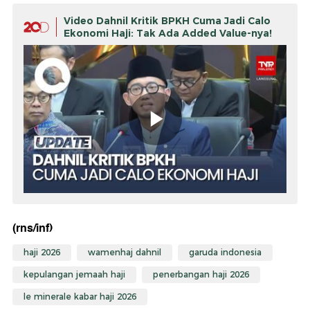
Video Dahnil Kritik BPKH Cuma Jadi Calo
Ekonomi Haji: Tak Ada Added Value-nya!
(rns/inf)
haji 2026
wamenhaj dahnil
garuda indonesia
kepulangan jemaah haji
penerbangan haji 2026
le minerale kabar haji 2026