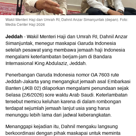
Wakil Menteri Haji dan Umrah RI, Dahnil Anzar Simanjuntak (depan). Foto:
Media Center Haji 2026
Jeddah
-
Wakil Menteri Haji dan Umrah RI, Dahnil Anzar
Simanjuntak, menegur maskapai Garuda Indonesia
setelah pesawat yang membawa jemaah haji Indonesia
mengalami keterlambatan berjam-jam di Bandara
Internasional King Abdulaziz, Jeddah.
Penerbangan Garuda Indonesia nomor GA 7603 rute
Jeddah-Jakarta yang mengangkut jemaah asal Embarkasi
Banten (JKB 02) dilaporkan mengalami penundaan sejak
Selasa (2/6/2026) sore waktu Arab Saudi. Keterlambatan
tersebut memicu keluhan karena di dalam rombongan
terdapat sejumlah jemaah lanjut usia yang harus
menunggu lebih lama dari jadwal keberangkatan.
Menanggapi kejadian itu, Dahnil mengaku langsung
berkoordinasi dengan pihak maskapai untuk meminta