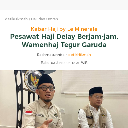
detikHikmah
Haji dan Umrah
Kabar Haji by Le Minerale
Pesawat Haji Delay Berjam-jam,
Wamenhaj Tegur Garuda
Rachmatunnisa -
detikHikmah
Rabu, 03 Jun 2026 18:32 WIB