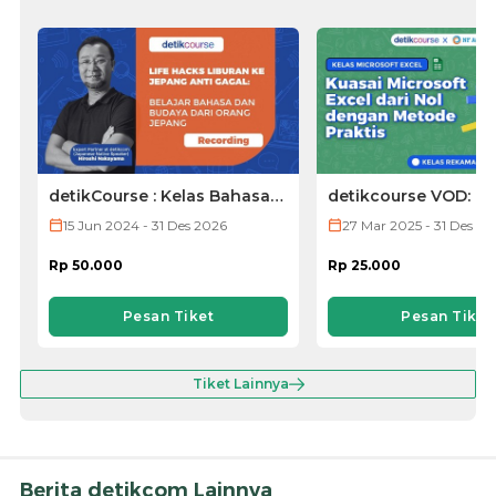
detikCourse : Kelas Bahasa
detikcourse VOD: Ke
Jepang (VOD ONLY)
Microsoft Excel
15 Jun 2024 - 31 Des 2026
27 Mar 2025 - 31 Des 20
Rp 50.000
Rp 25.000
Pesan Tiket
Pesan Tiket
Tiket Lainnya
Berita detikcom Lainnya